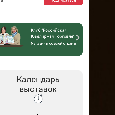
Подписаться
NG
Клуб “Российская
Ювелирная Торговля”
Магазины со всей страны
Календарь
выставок