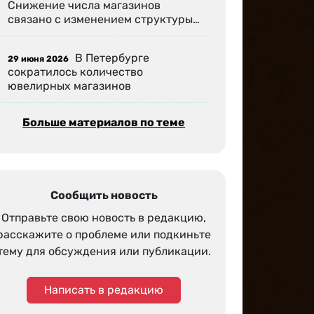
Снижение числа магазинов
связано с изменением структуры…
В Петербурге
29 июня 2026
сократилось количество
ювелирных магазинов
Больше материалов по теме
Сообщить новость
Отправьте свою новость в редакцию,
расскажите о проблеме или подкиньте
тему для обсуждения или публикации.
Написать в редакцию