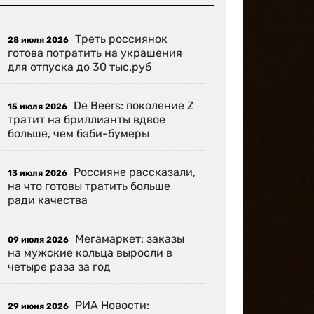
Треть россиянок
28 июля 2026
готова потратить на украшения
для отпуска до 30 тыс.руб
De Beers: поколение Z
15 июля 2026
тратит на бриллианты вдвое
больше, чем бэби-бумеры
Россияне рассказали,
13 июля 2026
на что готовы тратить больше
ради качества
Мегамаркет: заказы
09 июля 2026
на мужские кольца выросли в
четыре раза за год
РИА Новости:
29 июня 2026