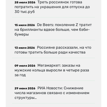
Треть россиянок готова
28 июля 2026
потратить на украшения для отпуска до
30 тыс.руб
De Beers: поколение Z тратит
15 июля 2026
на бриллианты вдвое больше, чем бэби-
бумеры
Россияне рассказали, на что
13 июля 2026
готовы тратить больше ради качества
Мегамаркет: заказы на
09 июля 2026
мужские кольца выросли в четыре раза
за год
РИА Новости: Снижение
29 июня 2026
числа магазинов связано с изменением
структуры…