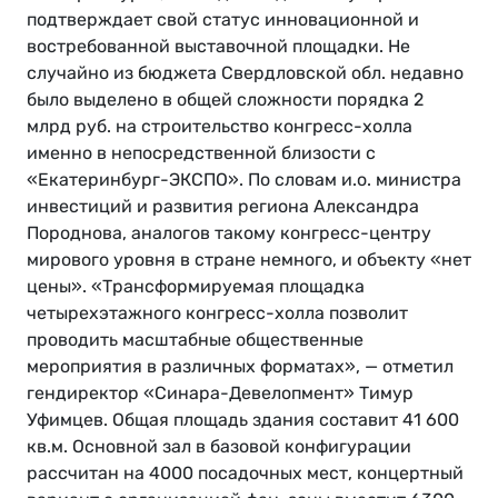
подтверждает свой статус инновационной и
востребованной выставочной площадки. Не
случайно из бюджета Свердловской обл. недавно
было выделено в общей сложности порядка 2
млрд руб. на строительство конгресс-холла
именно в непосредственной близости с
«Екатеринбург-ЭКСПО». По словам и.о. министра
инвестиций и развития региона Александра
Породнова, аналогов такому конгресс-центру
мирового уровня в стране немного, и объекту «нет
цены». «Трансформируемая площадка
четырехэтажного конгресс-холла позволит
проводить масштабные общественные
мероприятия в различных форматах», — отметил
гендиректор «Синара-Девелопмент» Тимур
Уфимцев. Общая площадь здания составит 41 600
кв.м. Основной зал в базовой конфигурации
рассчитан на 4000 посадочных мест, концертный