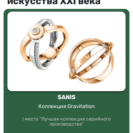
искусства XXI века
SANIS
Коллекция Gravitation
I место "Лучшая коллекция серийного
производства"