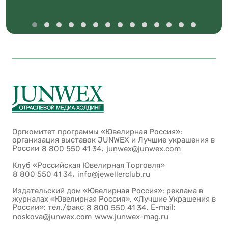
Оргкомитет программы «Ювелирная Россия»:
организация выставок JUNWEX и Лучшие украшения в
России
,
8 800 550 41 34
junwex@junwex.com
Клуб «Российская Ювелирная Торговля»
,
8 800 550 41 34
info@jewellerclub.ru
Издательский дом «Ювелирная Россия»: реклама в
журналах «Ювелирная Россия», «Лучшие Украшения в
России»: тел./факс
. E-mail:
8 800 550 41 34
noskova@junwex.com
www.junwex-mag.ru