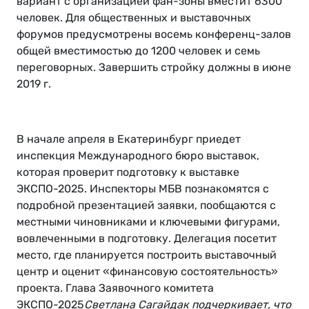
вариант с организацией фан-зоны вместит 6300
человек. Для общественных и выставочных
форумов предусмотрены восемь конференц-залов
общей вместимостью до 1200 человек и семь
переговорных. Завершить стройку должны в июне
2019 г.
В начале апреля в Екатеринбург приедет
инспекция Международного бюро выставок,
которая проверит подготовку к выставке
ЭКСПО-2025. Инспекторы МБВ познакомятся с
подробной презентацией заявки, пообщаются с
местными чиновниками и ключевыми фигурами,
вовлеченными в подготовку. Делегация посетит
место, где планируется построить выставочный
центр и оценит «финансовую состоятельность»
проекта. Глава Заявочного комитета
ЭКСПО-2025
Светлана Сагайдак подчеркивает, что