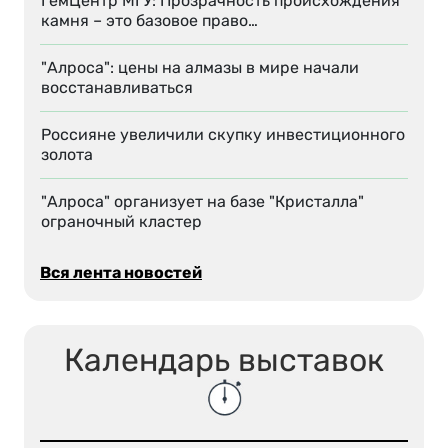
ГемЦентр МГУ: Прозрачность происхождения
камня – это базовое право…
"Алроса": цены на алмазы в мире начали
восстанавливаться
Россияне увеличили скупку инвестиционного
золота
"Алроса" организует на базе "Кристалла"
ограночный кластер
Вся лента новостей
Календарь выставок