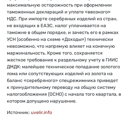
максимальную осторожность при оформлении
таможенных деклараций и уплате «ввозного»
НДС. При импорте серебряных изделий из стран,
не входящих в ЕАЭС, налог уплачивается на
таможне в общем порядке, и зачесть его в рамках
УСН (особенно на схеме «Доходы») технически
невозможно, что напрямую влияет на конечную
маржинальность. Кроме того, сохраняется
жесткое требование к раздельному учету в ГИИС
ДМДК: малейшее техническое попадание золотого
лома или сопутствующих изделий из золота на
баланс «серебряного» спецрежимника приведет
к принудительному переводу на общую систему
налогообложения (ОСНО) с начала того квартала, в
котором допущено нарушение.
Источник:
uvelir.info