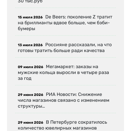
30 тыс.руб
De Beers: поколение Z тратит
15 июля 2026
на бриллианты вдвое больше, чем бэби-
бумеры
Россияне рассказали, на что
13 июля 2026
готовы тратить больше ради качества
Мегамаркет: заказы на
09 июля 2026
мужские кольца выросли в четыре раза
за год
РИА Новости: Снижение
29 июня 2026
числа магазинов связано с изменением
структуры…
В Петербурге сократилось
29 июня 2026
количество ювелирных магазинов