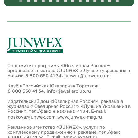
Оргкомитет программы «Ювелирная Россия»:
организация выставок JUNWEX и Лучшие украшения в
России
,
8 800 550 41 34
junwex@junwex.com
Клуб «Российская Ювелирная Торговля»
,
8 800 550 41 34
info@jewellerclub.ru
Издательский дом «Ювелирная Россия»: реклама в
журналах «Ювелирная Россия», «Лучшие Украшения в
России»: тел./факс
. E-mail:
8 800 550 41 34
noskova@junwex.com
www.junwex-mag.ru
Рекламное агентство «JUNWEX»: услуги по
комплексному продвижению и рекламе: тел./факс
. E-mail:
,
8 800 550 41 34
adv@rjexpert.ru