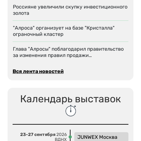
Россияне увеличили скупку инвестиционного
золота
"Алроса" организует на базе "Кристалла"
ограночный кластер
Глава "Алросы" поблагодарил правительство
за изменения правил продажи…
Вся лента новостей
Календарь выставок
23-27 сентября
2026
JUNWEX Москва
ВДНХ