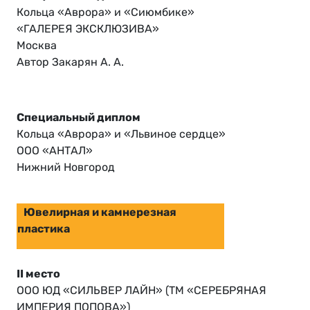
Кольца «Аврора» и «Сиюмбике»
«ГАЛЕРЕЯ ЭКСКЛЮЗИВА»
Москва
Автор Закарян А. А.
Специальный диплом
Кольца «Аврора» и «Львиное сердце»
ООО «АНТАЛ»
Нижний Новгород
Ювелирная и камнерезная
пластика
II место
ООО ЮД «СИЛЬВЕР ЛАЙН» (ТМ «СЕРЕБРЯНАЯ
ИМПЕРИЯ ПОПОВА»)