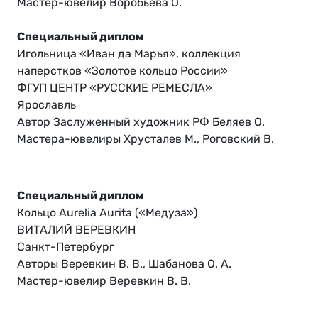
Мастер-ювелир Воробьева О.
Специальный диплом
Игольница «Иван да Марья», коллекция
наперстков «Золотое кольцо России»
ФГУП ЦЕНТР «РУССКИЕ РЕМЕСЛА»
Ярославль
Автор Заслуженный художник РФ Беляев О.
Мастера-ювелиры Хрусталев М., Роговский В.
Специальный диплом
Кольцо Aurelia Aurita («Медуза»)
ВИТАЛИЙ ВЕРЕВКИН
Санкт-Петербург
Авторы Веревкин В. В., Шабанова О. А.
Мастер-ювелир Веревкин В. В.