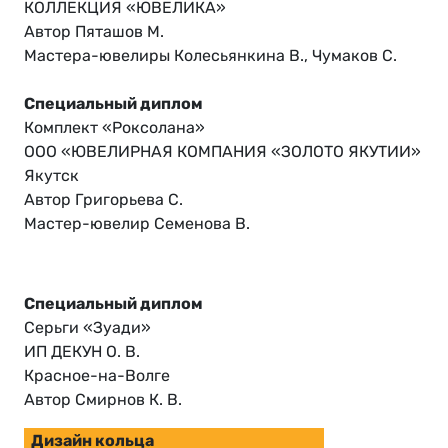
КОЛЛЕКЦИЯ «ЮВЕЛИКА»
Автор Пяташов М.
Мастера-ювелиры Колесьянкина В., Чумаков С.
Специальный диплом
Комплект «Роксолана»
ООО «ЮВЕЛИРНАЯ КОМПАНИЯ «ЗОЛОТО ЯКУТИИ»
Якутск
Автор Григорьева С.
Мастер-ювелир Семенова В.
Специальный диплом
Серьги «Зуади»
ИП ДЕКУН О. В.
Красное-на-Волге
Автор Смирнов К. В.
Дизайн кольца