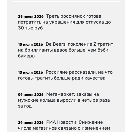
Треть россиянок готова
28 июля 2026
потратить на украшения для отпуска до
30 тыс.руб
De Beers: поколение Z тратит
15 июля 2026
на бриллианты вдвое больше, чем бэби-
бумеры
Россияне рассказали, на что
13 июля 2026
готовы тратить больше ради качества
Мегамаркет: заказы на
09 июля 2026
мужские кольца выросли в четыре раза
за год
РИА Новости: Снижение
29 июня 2026
числа магазинов связано с изменением