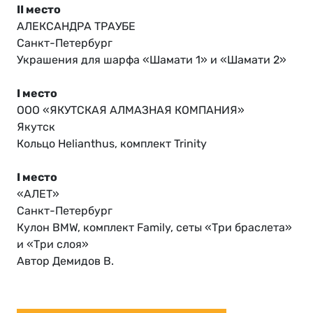
II место
АЛЕКСАНДРА ТРАУБЕ
Санкт-Петербург
Украшения для шарфа «Шамати 1» и «Шамати 2»
I место
ООО «ЯКУТСКАЯ АЛМАЗНАЯ КОМПАНИЯ»
Якутск
Кольцо Helianthus, комплект Trinity
I место
«АЛЕТ»
Санкт-Петербург
Кулон BMW, комплект Family, сеты «Три браслета»
и «Три слоя»
Автор Демидов В.