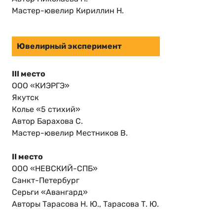
Мастер-ювелир Кириллин Н.
Ювелирный эксперимент
III место
ООО «КИЭРГЭ»
Якутск
Колье «5 стихий»
Автор Барахова С.
Мастер-ювелир Местников В.
II место
ООО «НЕВСКИЙ-СПБ»
Санкт-Петербург
Серьги «Авангард»
Авторы Тарасова Н. Ю., Тарасова Т. Ю.