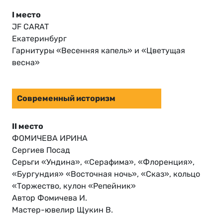
I место
JF CARAT
Екатеринбург
Гарнитуры «Весенняя капель» и «Цветущая
весна»
Современный историзм
II место
ФОМИЧЕВА ИРИНА
Сергиев Посад
Серьги «Ундина», «Серафима», «Флоренция»,
«Бургундия» «Восточная ночь», «Сказ», кольцо
«Торжество, кулон «Репейник»
Автор Фомичева И.
Мастер-ювелир Щукин В.