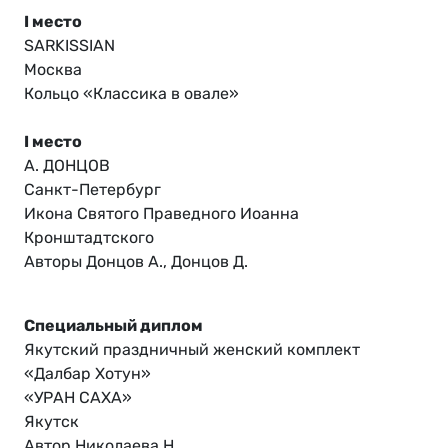
I место
SARKISSIAN
Москва
Кольцо «Классика в овале»
I место
А. ДОНЦОВ
Санкт-Петербург
Икона Святого Праведного Иоанна
Кронштадтского
Авторы Донцов А., Донцов Д.
Специальный диплом
Якутский праздничный женский комплект
«Далбар Хотун»
«УРАН САХА»
Якутск
Автор Николаева Н.