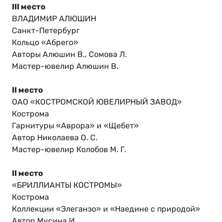
III место
ВЛАДИМИР АЛЮШИН
Санкт-Петербург
Кольцо «Абрего»
Авторы Алюшин В., Сомова Л.
Мастер-ювелир Алюшин В.
II место
ОАО «КОСТРОМСКОЙ ЮВЕЛИРНЫЙ ЗАВОД»
Кострома
Гарнитуры «Аврора» и «Щебет»
Автор Николаева О. С.
Мастер-ювелир Колобов М. Г.
II место
«БРИЛЛИАНТЫ КОСТРОМЫ»
Кострома
Коллекции «Элеганзо» и «Наедине с природой»
Автор Мусина И.