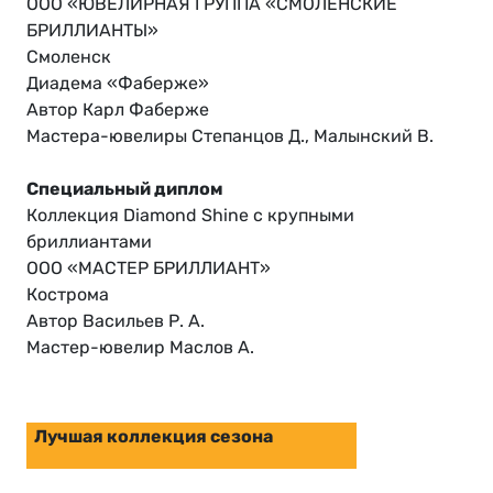
ООО «ЮВЕЛИРНАЯ ГРУППА «СМОЛЕНСКИЕ
БРИЛЛИАНТЫ»
Смоленск
Диадема «Фаберже»
Автор Карл Фаберже
Мастера-ювелиры Степанцов Д., Малынский В.
Специальный диплом
Коллекция Diamond Shine с крупными
бриллиантами
ООО «МАСТЕР БРИЛЛИАНТ»
Кострома
Автор Васильев Р. А.
Мастер-ювелир Маслов А.
Лучшая коллекция сезона