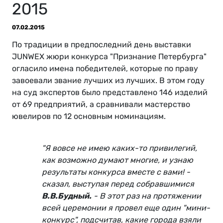
2015
07.02.2015
По традиции в предпоследний день выставки
JUNWEX жюри конкурса "Признание Петербурга"
огласило имена победителей, которые по праву
завоевали звание лучших из лучших. В этом году
на суд экспертов было представлено 146 изделий
от 69 предприятий, а сравнивали мастерство
ювелиров по 12 основным номинациям.
"Я вовсе не имею каких-то привилегий,
как возможно думают многие, и узнаю
результаты конкурса вместе с вами! -
сказал, выступая перед собравшимися
В.В.Будный.
- В этот раз на протяжении
всей церемонии я провел еще один "мини-
конкурс", подсчитав, какие города взяли