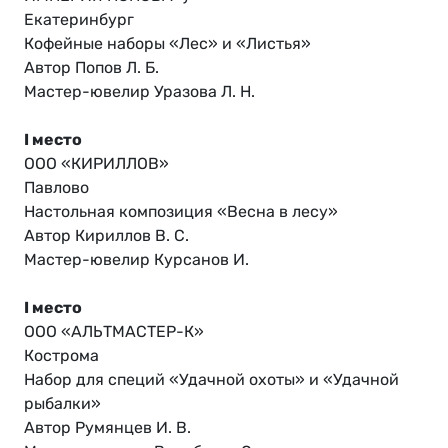
Екатеринбург
Кофейные наборы «Лес» и «Листья»
Автор Попов Л. Б.
Мастер-ювелир Уразова Л. Н.
I место
ООО «КИРИЛЛОВ»
Павлово
Настольная композиция «Весна в лесу»
Автор Кириллов В. С.
Мастер-ювелир Курсанов И.
I место
ООО «АЛЬТМАСТЕР-К»
Кострома
Набор для специй «Удачной охоты» и «Удачной
рыбалки»
Автор Румянцев И. В.