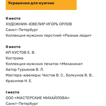
Украшения для мужчин
II место
ХУДОЖНИК-ЮВЕЛИР ИГОРЬ ОРЛОВ
Санкт-Петербург
Коллекция мужских перстней «Разные люди»
II место
ИП КУСТОВ Е. В.
Кострома
Коллекция мужских печаток «Механика»
Автор Гурьянов В. Л.
Мастера-ювелиры: Чистов В. С., Болкунов В. В.,
Красилов Н. Е.
I место
ООО «МАСТЕРСКИЕ МИХАЙЛОВА»
Санкт-Петербург