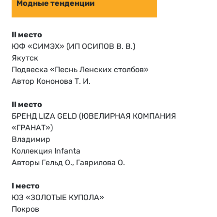
Модные тенденции
II место
ЮФ «СИМЭХ» (ИП ОСИПОВ В. В.)
Якутск
Подвеска «Песнь Ленских столбов»
Автор Кононова Т. И.
II место
БРЕНД LIZA GELD (ЮВЕЛИРНАЯ КОМПАНИЯ
«ГРАНАТ»)
Владимир
Коллекция Infanta
Авторы Гельд О., Гаврилова О.
I место
ЮЗ «ЗОЛОТЫЕ КУПОЛА»
Покров