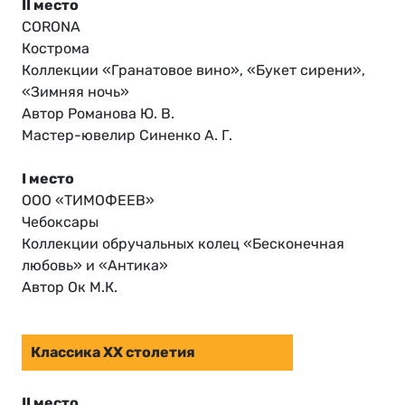
II место
CORONA
Кострома
Коллекции «Гранатовое вино», «Букет сирени»,
«Зимняя ночь»
Автор Романова Ю. В.
Мастер-ювелир Синенко А. Г.
I место
ООО «ТИМОФЕЕВ»
Чебоксары
Коллекции обручальных колец «Бесконечная
любовь» и «Антика»
Автор Ок М.К.
Классика ХХ столетия
II место