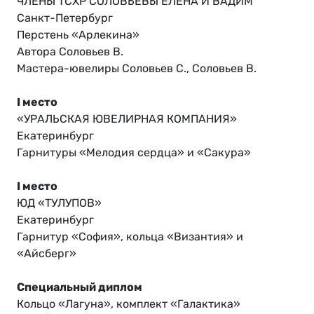
ЧЛЕНЫ ТСХР СОЛОВЬЕВЫ ЕЛЕНА И ВАДИМ
Санкт-Петербург
Перстень «Арлекина»
Автора Соловьев В.
Мастера-ювелиры Соловьев С., Соловьев В.
I место
«УРАЛЬСКАЯ ЮВЕЛИРНАЯ КОМПАНИЯ»
Екатеринбург
Гарнитуры «Мелодия сердца» и «Сакура»
I место
ЮД «ТУЛУПОВ»
Екатеринбург
Гарнитур «София», кольца «Византия» и
«Айсберг»
Специальный диплом
Кольцо «Лагуна», комплект «Галактика»