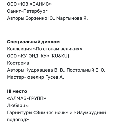
ООО «ЮЗ «САНИС»
Санкт-Петербург
Авторы Борзенко Ю., Мартынова Я.
Специальный диплом
Коллекция «По стопам великих»
ООО «КУ-ЭНД-КУ» (KU&KU)
Кострома
Авторы Кудрявцева В. В., Постольный Е. О.
Мастер-ювелир Гусев А.
III место
«АЛМАЗ-ГРУПП»
Люберцы
Гарнитуры «Зимняя ночь» и «Изумрудный
водопад»