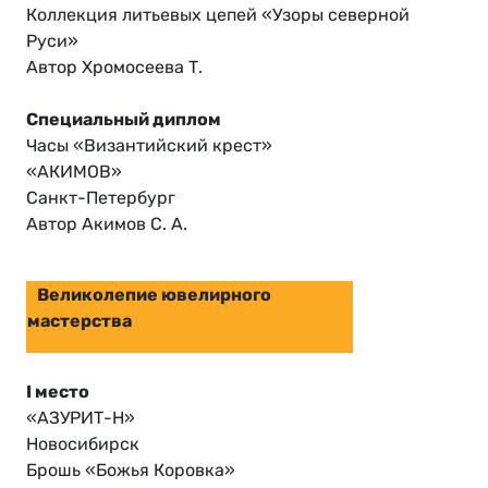
Коллекция литьевых цепей «Узоры северной
Руси»
Автор Хромосеева Т.
Специальный диплом
Часы «Византийский крест»
«АКИМОВ»
Санкт-Петербург
Автор Акимов С. А.
Великолепие ювелирного
мастерства
I место
«АЗУРИТ-Н»
Новосибирск
Брошь «Божья Коровка»