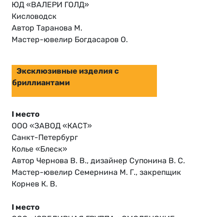
ЮД «ВАЛЕРИ ГОЛД»
Кисловодск
Автор Таранова М.
Мастер-ювелир Богдасаров О.
Эксклюзивные изделия с
бриллиантами
I место
ООО «ЗАВОД «КАСТ»
Санкт-Петербург
Колье «Блеск»
Автор Чернова В. В., дизайнер Супонина В. С.
Мастер-ювелир Семернина М. Г., закрепщик
Корнев К. В.
I место