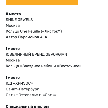
II место
SHINE JEWELS
Москва
Кольцо Une Feuille («Листок»)
Автор Парамонов А. А.
I место
ЮВЕЛИРНЫЙ БРЕНД GEVORGIAN
Москва
Кольца «Звездное небо» и «Восточное»
I место
ЮД «ХРИЗОС»
Санкт-Петербург
Сеты «Оттепель» и «Соты»
Специальный диплом