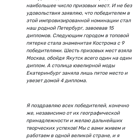
наибольшее число призовых мест. И не без
удовольствия заявляю, что победителем в
этой импровизированной номинации стал
наш родной Петербург, завоевав 15
дипломов. Следующим городом в топовой
пятерке стала знаменитая Кострома с 9
победителями. Шесть призовых мест взяла
Москва, обойдя Якутск всего один на один
диплом. А столица ювелирной моды
Екатеринбург заняла лишь пятое место и
увезет домой 4 диплома.
Я поздравляю всех победителей, конечно
же, независимо от их географической
принадлежности и желаю дальнейших
творческих успехов! Мы с вами живем и
работаем в одной великой стране, и я