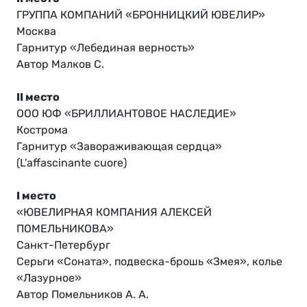
ГРУППА КОМПАНИЙ «БРОННИЦКИЙ ЮВЕЛИР»
Москва
Гарнитур «Лебединая верность»
Автор Малков С.
II место
ООО ЮФ «БРИЛЛИАНТОВОЕ НАСЛЕДИЕ»
Кострома
Гарнитур «Завораживающая сердца»
(L’affascinante cuore)
I место
«ЮВЕЛИРНАЯ КОМПАНИЯ АЛЕКСЕЙ
ПОМЕЛЬНИКОВА»
Санкт-Петербург
Серьги «Соната», подвеска-брошь «Змея», колье
«Лазурное»
Автор Помельников А. А.