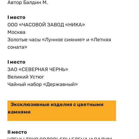
Автор Балдин М.
I место
ООО «ЧАСОВОЙ ЗАВОД «НИКА»
Москва
Золотые часы «Лунное сияние» и «Летняя
соната»
I место
ЗАО «СЕВЕРНАЯ ЧЕРНЬ»
Великий Устюг
Чайный набор «Державный»
Эксклюзивные изделия с цветными
камнями
II место