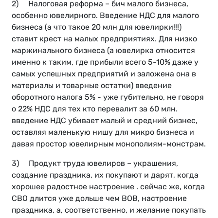
2) Налоговая реформа – бич малого бизнеса,
особенно ювелирного. Введение НДС для малого
бизнеса (а что такое 20 млн для ювелирки!!!)
ставит крест на малых предприятиях. Для низко
маржинального бизнеса (а ювелирка относится
именно к таким, где прибыли всего 5-10% даже у
самых успешных предприятий и заложена она в
материалы и товарные остатки) введение
оборотного налога 5% - уже губительно, не говоря
о 22% НДС для тех кто перевалит за 60 млн.
введение НДС убивает малый и средний бизнес,
оставляя маленькую нишу для микро бизнеса и
давая простор ювелирным монополиям-монстрам.
3) Продукт труда ювелиров – украшения,
создание праздника, их покупают и дарят, когда
хорошее радостное настроение . сейчас же, когда
СВО длится уже дольше чем ВОВ, настроение
праздника, а, соответственно, и желание покупать