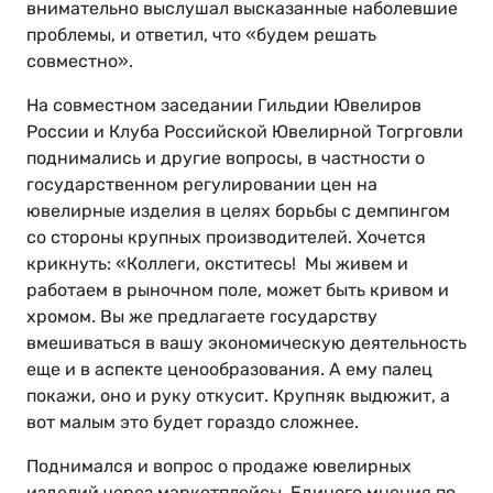
внимательно выслушал высказанные наболевшие
проблемы, и ответил, что «будем решать
совместно».
На совместном заседании Гильдии Ювелиров
России и Клуба Российской Ювелирной Тогрговли
поднимались и другие вопросы, в частности о
государственном регулировании цен на
ювелирные изделия в целях борьбы с демпингом
со стороны крупных производителей. Хочется
крикнуть: «Коллеги, окститесь! Мы живем и
работаем в рыночном поле, может быть кривом и
хромом. Вы же предлагаете государству
вмешиваться в вашу экономическую деятельность
еще и в аспекте ценообразования. А ему палец
покажи, оно и руку откусит. Крупняк выдюжит, а
вот малым это будет гораздо сложнее.
Поднимался и вопрос о продаже ювелирных
изделий через маркетплейсы. Единого мнения по