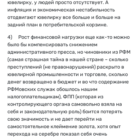
ювелирку, у людей просто отсутствует. А
инфляция и экономическая нестабильность
отодвигают ювелирку все больше и больше на
задний план в потребительской корзине.
4) Рост финансовой нагрузки еще как-то можно
было бы компенсировать снижением
административного пресса, но чиновники из РФМ
(самая страшная тайна в нашей стране – сколько
преступлений (не правонарушений) раскрыто в
ювелирной промышленности и торговле, сколько
денег возвращено в бюджет и во что содержание
РФМовских служак обошлось нашим
налогоплательщикам), ФПП (которая из
контролирующего органа самовольно взяла на
себя и законодательную роль) боится потерять
свою значимость и не дает перейти на
самостоятельное клеймение золота, хотя опыт
перехода на серебре показал себя очень