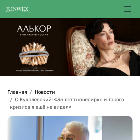
Главная
Новости
С.Куколевский: «35 лет в ювелирке и такого
кризиса я ещё не видел»