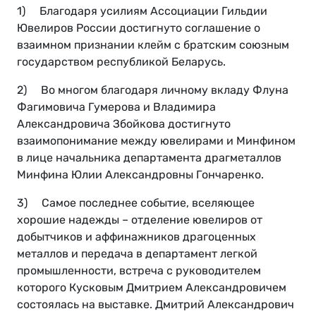
1) Благодаря усилиям Ассоциации Гильдии
Ювелиров России достигнуто соглашение о
взаимном признании клейм с братским союзным
государством республикой Беларусь.
2) Во многом благодаря личному вкладу Флуна
Фагимовича Гумерова и Владимира
Александровича Збойкова достигнуто
взаимопонимание между ювелирами и Минфином
в лице начальника департамента драгметаллов
Минфина Юлии Александровны Гончаренко.
3) Самое последнее событие, вселяющее
хорошие надежды – отделение ювелиров от
добытчиков и аффинажников драгоценных
металлов и передача в департамент легкой
промышленности, встреча с руководителем
которого Кусковым Дмитрием Александровичем
состоялась на выставке. Дмитрий Александрович