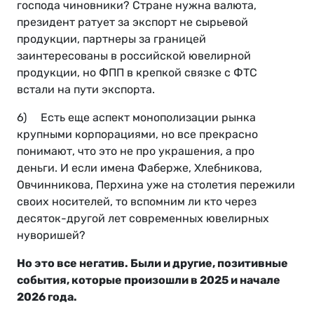
господа чиновники? Стране нужна валюта,
президент ратует за экспорт не сырьевой
продукции, партнеры за границей
заинтересованы в российской ювелирной
продукции, но ФПП в крепкой связке с ФТС
встали на пути экспорта.
6) Есть еще аспект монополизации рынка
крупными корпорациями, но все прекрасно
понимают, что это не про украшения, а про
деньги. И если имена Фаберже, Хлебникова,
Овчинникова, Перхина уже на столетия пережили
своих носителей, то вспомним ли кто через
десяток-другой лет современных ювелирных
нуворишей?
Но это все негатив. Были и другие, позитивные
события, которые произошли в 2025 и начале
2026 года.