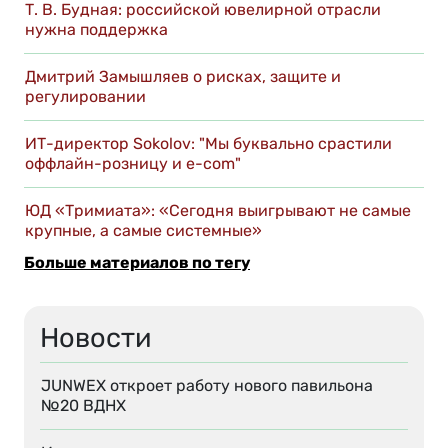
Т. В. Будная: российской ювелирной отрасли
нужна поддержка
Дмитрий Замышляев о рисках, защите и
регулировании
ИТ-директор Sokolov: "Мы буквально срастили
оффлайн-розницу и e-com"
ЮД «Тримиата»: «Сегодня выигрывают не самые
крупные, а самые системные»
Больше материалов по тегу
Новости
JUNWEX откроет работу нового павильона
№20 ВДНХ