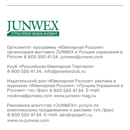
Оргкомитет программы «Ювелирная Россия»:
организация выставок JUNWEX и Лучшие украшения в
России
,
8 800 550 41 34
junwex@junwex.com
Клуб «Российская Ювелирная Торговля»
,
8 800 550 41 34
info@jewellerclub.ru
Издательский дом «Ювелирная Россия»: реклама в
журналах «Ювелирная Россия», «Лучшие Украшения в
России»: тел./факс
. E-mail:
8 800 550 41 34
noskova@junwex.com
www.junwex-mag.ru
Рекламное агентство «JUNWEX»: услуги по
комплексному продвижению и рекламе: тел./факс
. E-mail:
,
8 800 550 41 34
adv@rjexpert.ru
www.ra-junwex.com