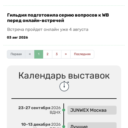
Гильдия подготовила серию вопросов к WB
перед онлайн-встречей
Встреча пройдет онлайн уже 4 августа
03 авг 2026
Первая
«
1
2
3
»
Последняя
Календарь выставок
23-27 сентября
2026
JUNWEX Москва
ВДНХ
10-13 декабря
2026
Лучшие