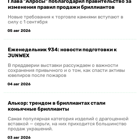
Глава "Алросы" поблагодарил правительство за
изменения правил продажи бриллиантов
Новые требования к торговле камнями вступают в
силу с 1 сентября
05 авг 2026
Еженедельник 934: новости подготовки к
JUNWEX
В преддверии выставки рассуждаем о важности
сохранения привычного и о том, как спасти активы
ювелиров после пожаров
04 авг 2026
Алькор: трендом в бриллиантах стали
коньячные бриллианты
Самая популярная категория изделий с драгоценной
вставкой — серьги, на них приходится большинство
продаж украшений.
03 авг 2026