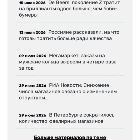
De Beers: поколение Z тратит
15 июля 2026
на бриллианты вдвое больше, чем бэби-
бумеры
Россияне рассказали, на что
13 июля 2026
готовы тратить больше ради качества
Мегамаркет: заказы на
09 июля 2026
мужские кольца выросли в четыре раза
за год
РИА Новости: Снижение
29 июня 2026
числа магазинов связано с изменением
структуры…
В Петербурге сократилось
29 июня 2026
количество ювелирных магазинов
Больше материалов по теме