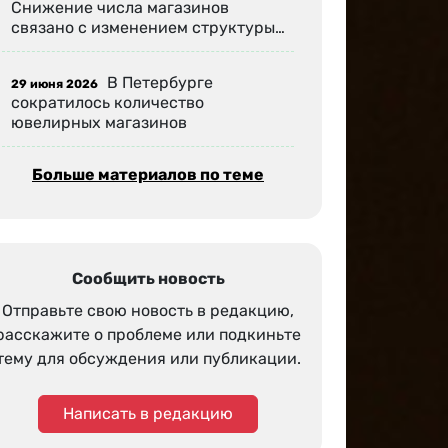
Снижение числа магазинов
связано с изменением структуры…
В Петербурге
29 июня 2026
сократилось количество
ювелирных магазинов
Больше материалов по теме
Сообщить новость
Отправьте свою новость в редакцию,
расскажите о проблеме или подкиньте
тему для обсуждения или публикации.
Написать в редакцию