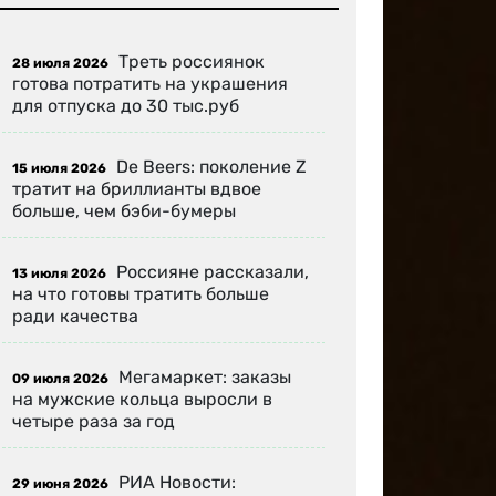
Треть россиянок
28 июля 2026
готова потратить на украшения
для отпуска до 30 тыс.руб
De Beers: поколение Z
15 июля 2026
тратит на бриллианты вдвое
больше, чем бэби-бумеры
Россияне рассказали,
13 июля 2026
на что готовы тратить больше
ради качества
Мегамаркет: заказы
09 июля 2026
на мужские кольца выросли в
четыре раза за год
РИА Новости:
29 июня 2026