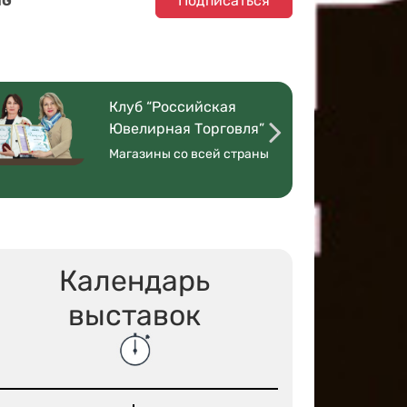
Подписаться
NG
Клуб “Российская
Ювелирная Торговля”
Магазины со всей страны
Календарь
выставок