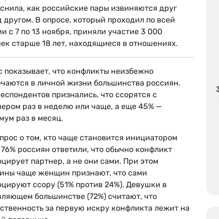
яснила, как российские пары извиняются друг
 другом. В опросе, который проходил по всей
и с 7 по 13 ноября, приняли участие 3 000
ек старше 18 лет, находящиеся в отношениях.
с показывает, что конфликты неизбежно
ечаются в личной жизни большинства россиян.
еспондентов признались, что ссорятся с
ером раз в неделю или чаще, а еще 45% —
ум раз в месяц.
прос о том, кто чаще становится инициатором
 76% россиян ответили, что обычно конфликт
цирует партнер, а не они сами. При этом
ины чаще женщин признают, что сами
цируют ссору (51% против 24%). Девушки в
вляющем большинстве (72%) считают, что
тственность за первую искру конфликта лежит на