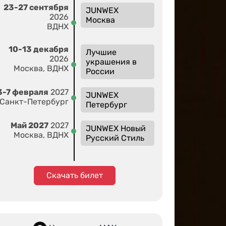
23-27 сентября
JUNWEX
2026
Москва
ВДНХ
10-13 декабря
Лучшие
2026
украшения в
Москва, ВДНХ
России
3-7 февраля
2027
JUNWEX
Санкт-Петербург
Петербург
Май 2027
2027
JUNWEX Новый
Москва, ВДНХ
Русский Стиль
Скачать билет