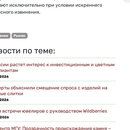
ают исключительно при условии искреннего
есного извинения.
ании
Рынок
вости по теме:
ссии растет интерес к инвестиционным и цветным
лиантам
 2026
ерты объяснили смещение спроса с изделий на
тые слитки
 2026
 встречи ювелиров с руководством Wildberries
 2026
ентр МГУ: Прозрачность происхождения камня –