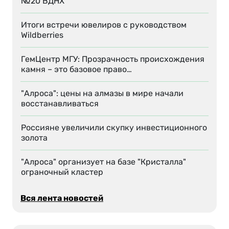
№20 ВДНХ
Итоги встречи ювелиров с руководством
Wildberries
ГемЦентр МГУ: Прозрачность происхождения
камня – это базовое право…
"Алроса": цены на алмазы в мире начали
восстанавливаться
Россияне увеличили скупку инвестиционного
золота
"Алроса" организует на базе "Кристалла"
ограночный кластер
Вся лента новостей