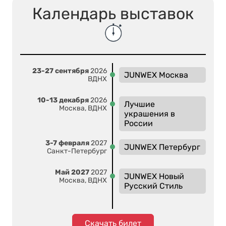
Календарь выставок
23-27 сентября
2026
JUNWEX Москва
ВДНХ
10-13 декабря
2026
Лучшие
Москва, ВДНХ
украшения в
России
3-7 февраля
2027
JUNWEX Петербург
Санкт-Петербург
Май 2027
2027
JUNWEX Новый
Москва, ВДНХ
Русский Стиль
Скачать билет