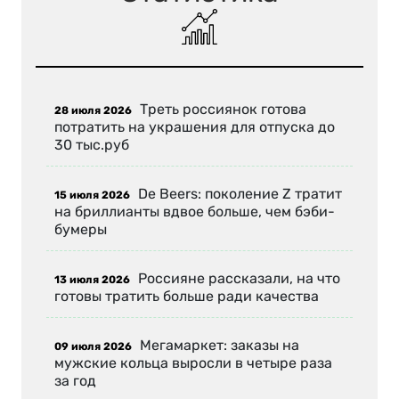
Треть россиянок готова
28 июля 2026
потратить на украшения для отпуска до
30 тыс.руб
De Beers: поколение Z тратит
15 июля 2026
на бриллианты вдвое больше, чем бэби-
бумеры
Россияне рассказали, на что
13 июля 2026
готовы тратить больше ради качества
Мегамаркет: заказы на
09 июля 2026
мужские кольца выросли в четыре раза
за год