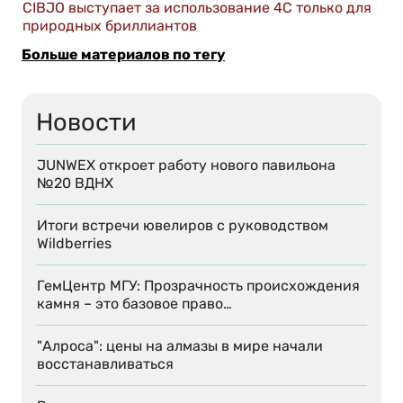
CIBJO выступает за использование 4C только для
природных бриллиантов
Больше материалов по тегу
Новости
JUNWEX откроет работу нового павильона
№20 ВДНХ
Итоги встречи ювелиров с руководством
Wildberries
ГемЦентр МГУ: Прозрачность происхождения
камня – это базовое право…
"Алроса": цены на алмазы в мире начали
восстанавливаться