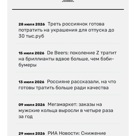
Треть россиянок готова
28 июля 2026
потратить на украшения для отпуска до
30 тыс.руб
De Beers: поколение Z тратит
15 июля 2026
на бриллианты вдвое больше, чем бэби-
бумеры
Россияне рассказали, на что
13 июля 2026
готовы тратить больше ради качества
Мегамаркет: заказы на
09 июля 2026
мужские кольца выросли в четыре раза
за год
РИА Новости: Снижение
29 июня 2026