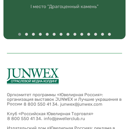
I место “Драгоценный камень”
Оргкомитет программы «Ювелирная Россия»:
организация выставок JUNWEX и Лучшие украшения в
России
,
8 800 550 41 34
junwex@junwex.com
Клуб «Российская Ювелирная Торговля»
,
8 800 550 41 34
info@jewellerclub.ru
Издательский дом «Ювелирная Россия»: реклама в