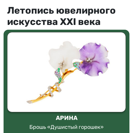
Летопись ювелирного
искусства XXI века
АРИНА
Брошь «Душистый горошек»