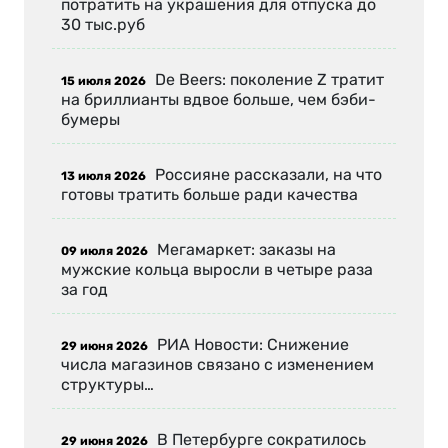
потратить на украшения для отпуска до
30 тыс.руб
De Beers: поколение Z тратит
15 июля 2026
на бриллианты вдвое больше, чем бэби-
бумеры
Россияне рассказали, на что
13 июля 2026
готовы тратить больше ради качества
Мегамаркет: заказы на
09 июля 2026
мужские кольца выросли в четыре раза
за год
РИА Новости: Снижение
29 июня 2026
числа магазинов связано с изменением
структуры…
В Петербурге сократилось
29 июня 2026