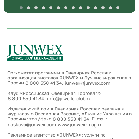
Оргкомитет программы «Ювелирная Россия»:
организация выставок JUNWEX и Лучшие украшения в
России
,
8 800 550 41 34
junwex@junwex.com
Клуб «Российская Ювелирная Торговля»
,
8 800 550 41 34
info@jewellerclub.ru
Издательский дом «Ювелирная Россия»: реклама в
журналах «Ювелирная Россия», «Лучшие Украшения в
России»: тел./факс
. E-mail:
8 800 550 41 34
noskova@junwex.com
www.junwex-mag.ru
Рекламное агентство «JUNWEX»: услуги по