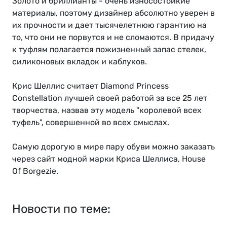
Золото и бриллианты - очень износостойкие
материалы, поэтому дизайнер абсолютно уверен в
их прочности и дает тысячелетнюю гарантию на
то, что они не порвутся и не сломаются. В придачу
к туфлям полагается пожизненный запас стелек,
силиконовых вкладок и каблуков.
Крис Шеллис считает Diamond Princess
Constellation лучшей своей работой за все 25 лет
творчества, назвав эту модель "королевой всех
туфель", совершенной во всех смыслах.
Самую дорогую в мире пару обуви можно заказать
через сайт модной марки Криса Шеллиса, House
Of Borgezie.
Новости по теме: