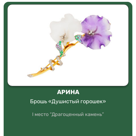
АРИНА
Брошь «Душистый горошек»
I место “Драгоценный камень”