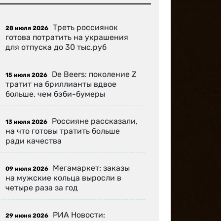
Треть россиянок
28 июля 2026
готова потратить на украшения
для отпуска до 30 тыс.руб
De Beers: поколение Z
15 июля 2026
тратит на бриллианты вдвое
больше, чем бэби-бумеры
Россияне рассказали,
13 июля 2026
на что готовы тратить больше
ради качества
Мегамаркет: заказы
09 июля 2026
на мужские кольца выросли в
четыре раза за год
РИА Новости:
29 июня 2026