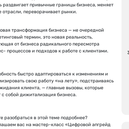
ь раздвигает привычные границы бизнеса, меняет
е отрасли, переворачивает рынки.
овая трансформация бизнеса — не очередной
тинговый термин, это новая реальность,
ующая от бизнеса радикального пересмотра
с- процессов и подходов к работе с клиентами.
обность быстро адаптироваться к изменениям и
изировать свою работу «на лету», подстраиваясь
жидания клиента, — главные вызовы, которые
т с собой дижитализация бизнеса.
е разобраться в этой теме подробнее?
лашаем вас на мастер-класс «Цифровой апгрейд