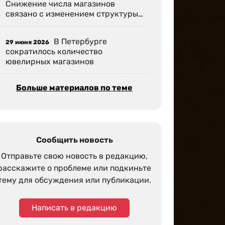
Снижение числа магазинов
связано с изменением структуры…
В Петербурге
29 июня 2026
сократилось количество
ювелирных магазинов
Больше материалов по теме
Сообщить новость
Отправьте свою новость в редакцию,
расскажите о проблеме или подкиньте
тему для обсуждения или публикации.
Написать в редакцию