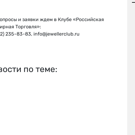
вопросы и заявки ждем в Клубе «Российская
ирная Торговля»:
12) 235-83-83, info@jewellerclub.ru
вости по теме: