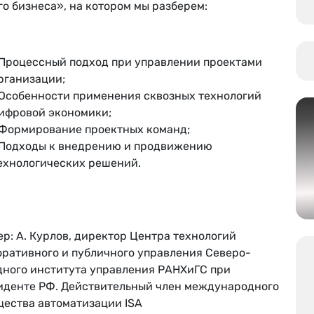
о бизнеса», на котором мы разберем:
 Процессный подход при управлении проектами
рганизации;
 Особенности применения сквозных технологий
ифровой экономики;
 Формирование проектных команд;
 Подходы к внедрению и продвижению
ехнологических решений.
р: А. Курлов, директор Центра технологий
оративного и публичного управления Северо-
дного института управления РАНХиГС при
иденте РФ. Действительный член международного
щества автоматизации ISA