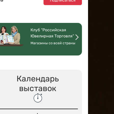
Подписаться
NG
Клуб “Российская
Ювелирная Торговля”
Магазины со всей страны
Календарь
выставок