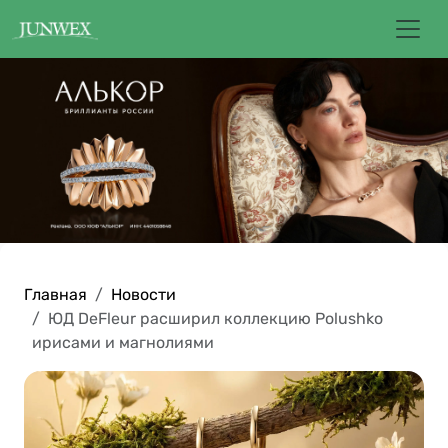
Главная
Новости
ЮД DeFleur расширил коллекцию Polushko
ирисами и магнолиями