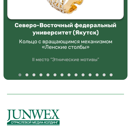
Северо-Восточный федеральный
университет (Якутск)
Кольцо с вращающимся механизмом
«Ленские столбы»
II место “Этнические мотивы”