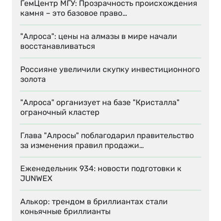
ГемЦентр МГУ: Прозрачность происхождения
камня – это базовое право…
"Алроса": цены на алмазы в мире начали
восстанавливаться
Россияне увеличили скупку инвестиционного
золота
"Алроса" организует на базе "Кристалла"
ограночный кластер
Глава "Алросы" поблагодарил правительство
за изменения правил продажи…
Еженедельник 934: новости подготовки к
JUNWEX
Алькор: трендом в бриллиантах стали
коньячные бриллианты