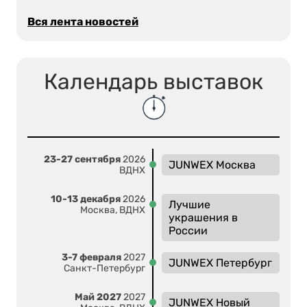
Вся лента новостей
Календарь выставок
23-27 сентября
2026
JUNWEX Москва
ВДНХ
10-13 декабря
2026
Лучшие
Москва, ВДНХ
украшения в
России
3-7 февраля
2027
JUNWEX Петербург
Санкт-Петербург
Май 2027
2027
JUNWEX Новый