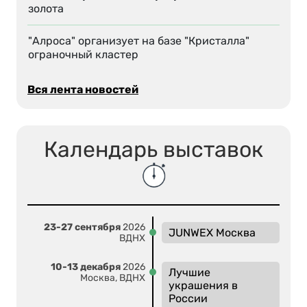
золота
"Алроса" организует на базе "Кристалла"
ограночный кластер
Вся лента новостей
Календарь выставок
23-27 сентября
2026
JUNWEX Москва
ВДНХ
10-13 декабря
2026
Лучшие
Москва, ВДНХ
украшения в
России