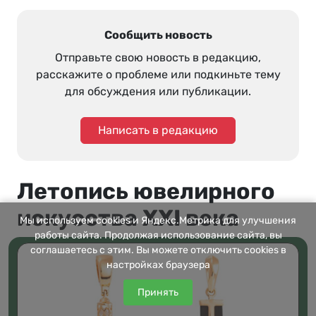
Сообщить новость
Отправьте свою новость в редакцию,
расскажите о проблеме или подкиньте тему
для обсуждения или публикации.
Написать в редакцию
Летопись ювелирного
искусства XXI века
Мы используем cookies и Яндекс.Метрика для улучшения
работы сайта. Продолжая использование сайта, вы
соглашаетесь с этим. Вы можете отключить cookies в
настройках браузера
Принять