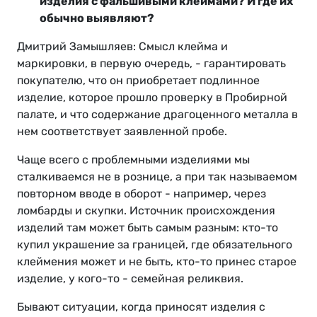
изделия с фальшивыми клеймами? И где их
обычно выявляют?
Дмитрий Замышляев: Смысл клейма и
маркировки, в первую очередь, - гарантировать
покупателю, что он приобретает подлинное
изделие, которое прошло проверку в Пробирной
палате, и что содержание драгоценного металла в
нем соответствует заявленной пробе.
Чаще всего с проблемными изделиями мы
сталкиваемся не в рознице, а при так называемом
повторном вводе в оборот - например, через
ломбарды и скупки. Источник происхождения
изделий там может быть самым разным: кто-то
купил украшение за границей, где обязательного
клеймения может и не быть, кто-то принес старое
изделие, у кого-то - семейная реликвия.
Бывают ситуации, когда приносят изделия с