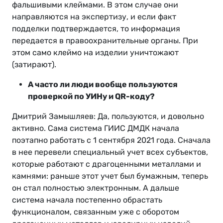
фальшивыми клеймами. В этом случае они
направляются на экспертизу, и если факт
подделки подтверждается, то информация
передается в правоохранительные органы. При
этом само клеймо на изделии уничтожают
(затирают).
А часто ли люди вообще пользуются
проверкой по УИНу и QR-коду?
Дмитрий Замышляев: Да, пользуются, и довольно
активно. Сама система ГИИС ДМДК начала
поэтапно работать с 1 сентября 2021 года. Сначала
в нее перевели специальный учет всех субъектов,
которые работают с драгоценными металлами и
камнями: раньше этот учет был бумажным, теперь
он стал полностью электронным. А дальше
система начала постепенно обрастать
функционалом, связанным уже с оборотом