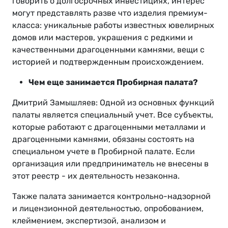
говорить о долгосрочных инвестициях, интерес
могут представлять разве что изделия премиум-
класса: уникальные работы известных ювелирных
домов или мастеров, украшения с редкими и
качественными драгоценными камнями, вещи с
историей и подтвержденным происхождением.
Чем еще занимается Пробирная палата?
Дмитрий Замышляев: Одной из основных функций
палаты является специальный учет. Все субъекты,
которые работают с драгоценными металлами и
драгоценными камнями, обязаны состоять на
специальном учете в Пробирной палате. Если
организация или предприниматель не внесены в
этот реестр - их деятельность незаконна.
Также палата занимается контрольно-надзорной
и лицензионной деятельностью, опробованием,
клеймением, экспертизой, анализом и