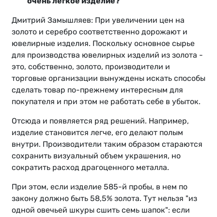
очень легкое изделие?
Дмитрий Замышляев: При увеличении цен на
золото и серебро соответственно дорожают и
ювелирные изделия. Поскольку основное сырье
для производства ювелирных изделий из золота -
это, собственно, золото, производители и
торговые организации вынуждены искать способы
сделать товар по-прежнему интересным для
покупателя и при этом не работать себе в убыток.
Отсюда и появляется ряд решений. Например,
изделие становится легче, его делают полым
внутри. Производители таким образом стараются
сохранить визуальный объем украшения, но
сократить расход драгоценного металла.
При этом, если изделие 585-й пробы, в нем по
закону должно быть 58,5% золота. Тут нельзя "из
одной овечьей шкуры сшить семь шапок": если