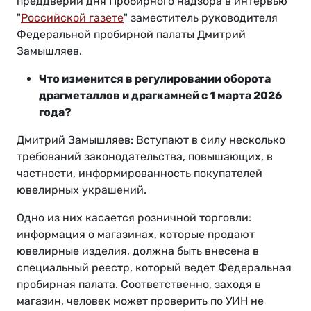
преддверии дня Пробирного надзора в интервью
"
Российской газете
" заместитель руководителя
Федеральной пробирной палаты Дмитрий
Замышляев.
Что изменится в регулировании оборота
драгметаллов и драгкамней с 1 марта 2026
года?
Дмитрий Замышляев: Вступают в силу несколько
требований законодательства, повышающих, в
частности, информированность покупателей
ювелирных украшений.
Одно из них касается розничной торговли:
информация о магазинах, которые продают
ювелирные изделия, должна быть внесена в
специальный реестр, который ведет Федеральная
пробирная палата. Соответственно, заходя в
магазин, человек может проверить по УИН не