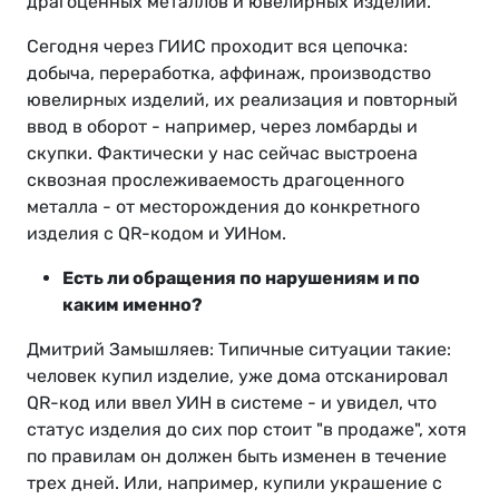
драгоценных металлов и ювелирных изделий.
Сегодня через ГИИС проходит вся цепочка:
добыча, переработка, аффинаж, производство
ювелирных изделий, их реализация и повторный
ввод в оборот - например, через ломбарды и
скупки. Фактически у нас сейчас выстроена
сквозная прослеживаемость драгоценного
металла - от месторождения до конкретного
изделия с QR-кодом и УИНом.
Есть ли обращения по нарушениям и по
каким именно?
Дмитрий Замышляев: Типичные ситуации такие:
человек купил изделие, уже дома отсканировал
QR-код или ввел УИН в системе - и увидел, что
статус изделия до сих пор стоит "в продаже", хотя
по правилам он должен быть изменен в течение
трех дней. Или, например, купили украшение с