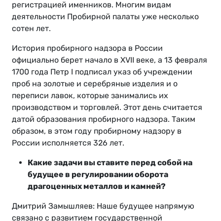
регистрацией именников. Многим видам
деятельности Пробирной палаты уже несколько
сотен лет.
История пробирного надзора в России
официально берет начало в XVII веке, а 13 февраля
1700 года Петр I подписал указ об учреждении
проб на золотые и серебряные изделия и о
переписи лавок, которые занимались их
производством и торговлей. Этот день считается
датой образования пробирного надзора. Таким
образом, в этом году пробирному надзору в
России исполняется 326 лет.
Какие задачи вы ставите перед собой на
будущее в регулировании оборота
драгоценных металлов и камней?
Дмитрий Замышляев: Наше будущее напрямую
связано с развитием государственной