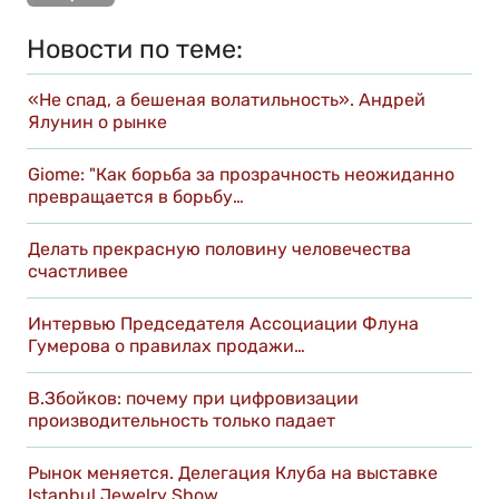
Новости по теме:
«Не спад, а бешеная волатильность». Андрей
Ялунин о рынке
Giome: "Как борьба за прозрачность неожиданно
превращается в борьбу…
Делать прекрасную половину человечества
счастливее
Интервью Председателя Ассоциации Флуна
Гумерова о правилах продажи…
В.Збойков: почему при цифровизации
производительность только падает
Рынок меняется. Делегация Клуба на выставке
Istanbul Jewelry Show