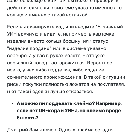
золотое кольцо с камнем, вы можете проверить,
действительно ли в системе указано именно это
кольцо и именно с такой вставкой.
Если вы сканируете код или вводите 16-значный
УИН вручную и видите, например, в карточке
изделия вместо кольца брошку, или статус
"изделие продано", или в системе указано
серебро, а у вас в руках золото, - это уже
серьезный повод насторожиться. Вероятнее
всего, у вас либо подделка, либо изделие
сомнительного происхождения. В такой ситуации
риски покупки полностью ложатся на покупателя,
и от такой сделки лучше отказаться.
А можно ли подделать клеймо? Например,
если нет QR-кода и УИНа, но клеймо вроде
бы есть?
Дмитрий Замышляев: Одного клейма сегодня