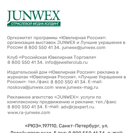
Оргкомитет программы «Ювелирная Россия»:
организация выставок JUNWEX и Лучшие украшения в
России
,
8 800 550 41 34
junwex@junwex.com
Клуб «Российская Ювелирная Торговля»
,
8 800 550 41 34
info@jewellerclub.ru
Издательский дом «Ювелирная Россия»: реклама в
журналах «Ювелирная Россия», «Лучшие Украшения в
России»: тел./факс
. E-mail:
8 800 550 41 34
noskova@junwex.com
www.junwex-mag.ru
Рекламное агентство «JUNWEX»: услуги по
комплексному продвижению и рекламе: тел./факс
. E-mail:
,
8 800 550 41 34
adv@rjexpert.ru
www.ra-junwex.com
«РЮЭ»,197110, Санкт-Петербург, ул.
Лодейнопольская, 5 тел:
, e-mail: