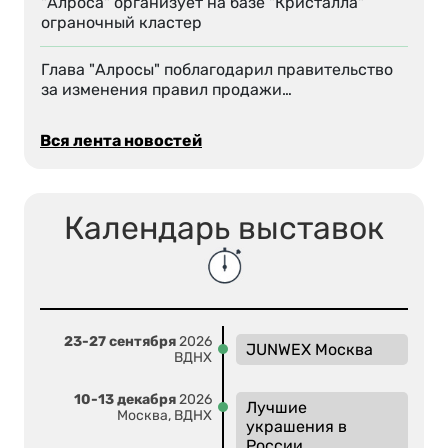
"Алроса" организует на базе "Кристалла"
ограночный кластер
Глава "Алросы" поблагодарил правительство
за изменения правил продажи…
Вся лента новостей
Календарь выставок
23-27 сентября
2026
JUNWEX Москва
ВДНХ
10-13 декабря
2026
Лучшие
Москва, ВДНХ
украшения в
России