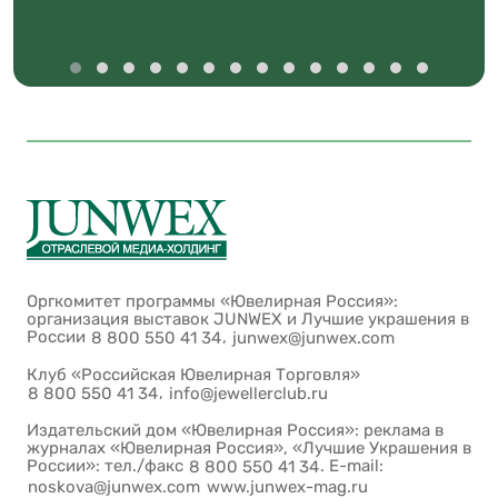
Оргкомитет программы «Ювелирная Россия»:
организация выставок JUNWEX и Лучшие украшения в
России
,
8 800 550 41 34
junwex@junwex.com
Клуб «Российская Ювелирная Торговля»
,
8 800 550 41 34
info@jewellerclub.ru
Издательский дом «Ювелирная Россия»: реклама в
журналах «Ювелирная Россия», «Лучшие Украшения в
России»: тел./факс
. E-mail:
8 800 550 41 34
noskova@junwex.com
www.junwex-mag.ru