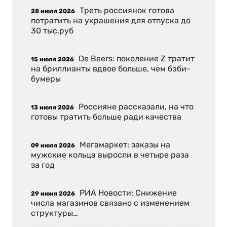
Треть россиянок готова
28 июля 2026
потратить на украшения для отпуска до
30 тыс.руб
De Beers: поколение Z тратит
15 июля 2026
на бриллианты вдвое больше, чем бэби-
бумеры
Россияне рассказали, на что
13 июля 2026
готовы тратить больше ради качества
Мегамаркет: заказы на
09 июля 2026
мужские кольца выросли в четыре раза
за год
РИА Новости: Снижение
29 июня 2026
числа магазинов связано с изменением
структуры…