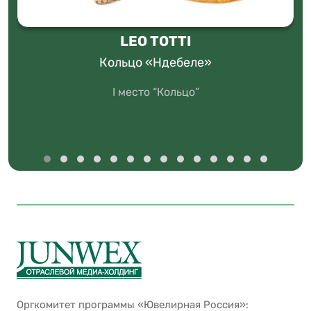
LEO TOTTI
Кольцо «Ндебеле»
I место “Кольцо”
Оргкомитет программы «Ювелирная Россия»: