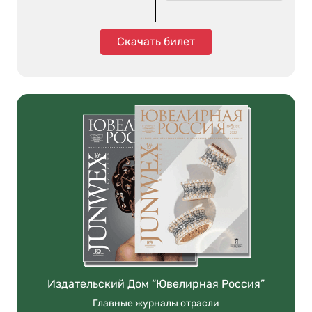
Скачать билет
Издательский Дом “Ювелирная Россия”
Главные журналы отрасли