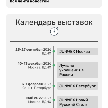
Вся лента новостей
Календарь выставок
23-27 сентября
2026
JUNWEX Москва
ВДНХ
10-13 декабря
2026
Лучшие
Москва, ВДНХ
украшения в
России
3-7 февраля
2027
JUNWEX Петербург
Санкт-Петербург
Май 2027
2027
JUNWEX Новый
Москва, ВДНХ
Русский Стиль