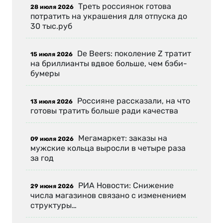
Треть россиянок готова
28 июля 2026
потратить на украшения для отпуска до
30 тыс.руб
De Beers: поколение Z тратит
15 июля 2026
на бриллианты вдвое больше, чем бэби-
бумеры
Россияне рассказали, на что
13 июля 2026
готовы тратить больше ради качества
Мегамаркет: заказы на
09 июля 2026
мужские кольца выросли в четыре раза
за год
РИА Новости: Снижение
29 июня 2026
числа магазинов связано с изменением
структуры…