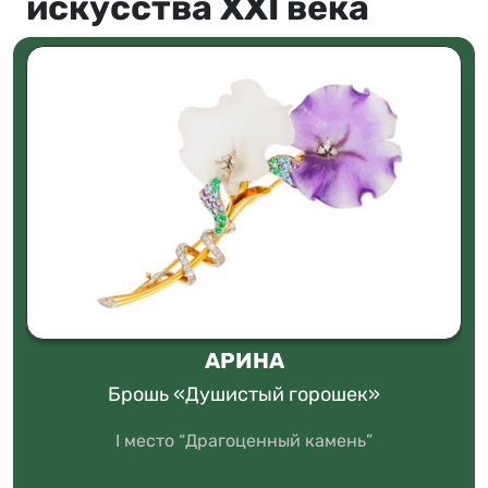
искусства XXI века
АРИНА
Брошь «Душистый горошек»
I место “Драгоценный камень”