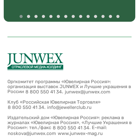
Оргкомитет программы «Ювелирная Россия»:
организация выставок JUNWEX и Лучшие украшения в
России
,
8 800 550 41 34
junwex@junwex.com
Клуб «Российская Ювелирная Торговля»
,
8 800 550 41 34
info@jewellerclub.ru
Издательский дом «Ювелирная Россия»: реклама в
журналах «Ювелирная Россия», «Лучшие Украшения в
России»: тел./факс
. E-mail:
8 800 550 41 34
noskova@junwex.com
www.junwex-mag.ru