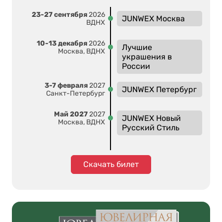
23-27 сентября
2026
JUNWEX Москва
ВДНХ
10-13 декабря
2026
Лучшие
Москва, ВДНХ
украшения в
России
3-7 февраля
2027
JUNWEX Петербург
Санкт-Петербург
Май 2027
2027
JUNWEX Новый
Москва, ВДНХ
Русский Стиль
Скачать билет