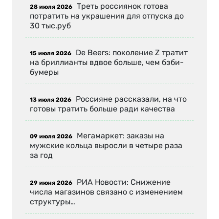
Треть россиянок готова
28 июля 2026
потратить на украшения для отпуска до
30 тыс.руб
De Beers: поколение Z тратит
15 июля 2026
на бриллианты вдвое больше, чем бэби-
бумеры
Россияне рассказали, на что
13 июля 2026
готовы тратить больше ради качества
Мегамаркет: заказы на
09 июля 2026
мужские кольца выросли в четыре раза
за год
РИА Новости: Снижение
29 июня 2026
числа магазинов связано с изменением
структуры…