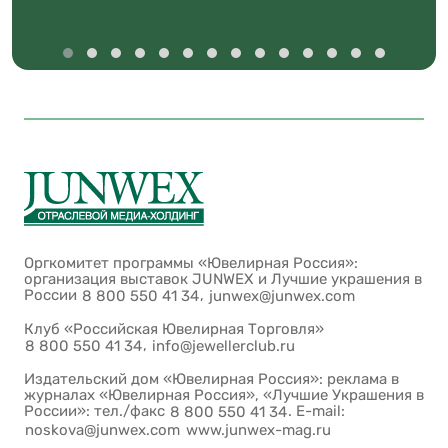
Оргкомитет программы «Ювелирная Россия»:
организация выставок JUNWEX и Лучшие украшения в
России
,
8 800 550 41 34
junwex@junwex.com
Клуб «Российская Ювелирная Торговля»
,
8 800 550 41 34
info@jewellerclub.ru
Издательский дом «Ювелирная Россия»: реклама в
журналах «Ювелирная Россия», «Лучшие Украшения в
России»: тел./факс
. E-mail:
8 800 550 41 34
noskova@junwex.com
www.junwex-mag.ru