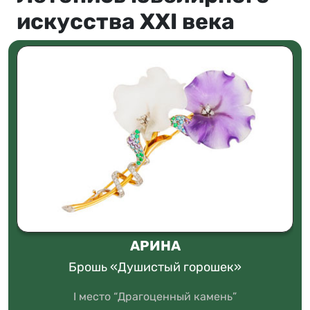
искусства XXI века
АРИНА
Брошь «Душистый горошек»
I место “Драгоценный камень”