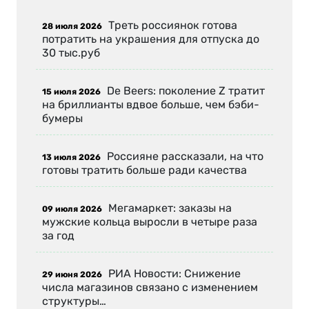
Треть россиянок готова
28 июля 2026
потратить на украшения для отпуска до
30 тыс.руб
De Beers: поколение Z тратит
15 июля 2026
на бриллианты вдвое больше, чем бэби-
бумеры
Россияне рассказали, на что
13 июля 2026
готовы тратить больше ради качества
Мегамаркет: заказы на
09 июля 2026
мужские кольца выросли в четыре раза
за год
РИА Новости: Снижение
29 июня 2026
числа магазинов связано с изменением
структуры…