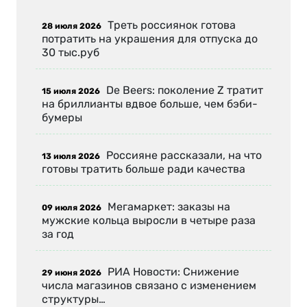
Треть россиянок готова
28 июля 2026
потратить на украшения для отпуска до
30 тыс.руб
De Beers: поколение Z тратит
15 июля 2026
на бриллианты вдвое больше, чем бэби-
бумеры
Россияне рассказали, на что
13 июля 2026
готовы тратить больше ради качества
Мегамаркет: заказы на
09 июля 2026
мужские кольца выросли в четыре раза
за год
РИА Новости: Снижение
29 июня 2026
числа магазинов связано с изменением
структуры…