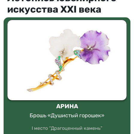
искусства XXI века
АРИНА
Брошь «Душистый горошек»
I место “Драгоценный камень”