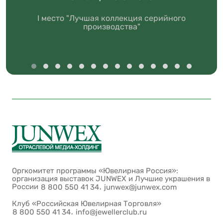
I место "Лучшая коллекция серийного
производства"
Оргкомитет программы «Ювелирная Россия»:
организация выставок JUNWEX и Лучшие украшения в
России
,
8 800 550 41 34
junwex@junwex.com
Клуб «Российская Ювелирная Торговля»
,
8 800 550 41 34
info@jewellerclub.ru