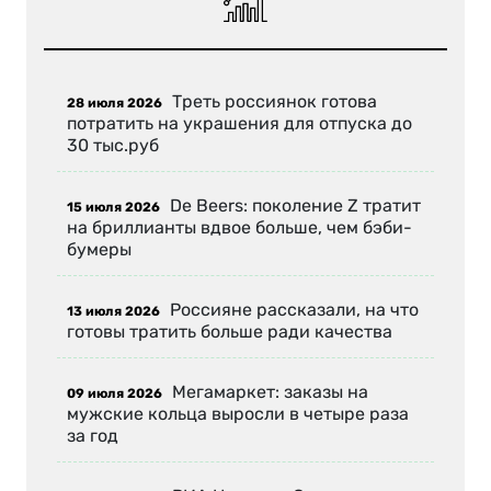
Треть россиянок готова
28 июля 2026
потратить на украшения для отпуска до
30 тыс.руб
De Beers: поколение Z тратит
15 июля 2026
на бриллианты вдвое больше, чем бэби-
бумеры
Россияне рассказали, на что
13 июля 2026
готовы тратить больше ради качества
Мегамаркет: заказы на
09 июля 2026
мужские кольца выросли в четыре раза
за год