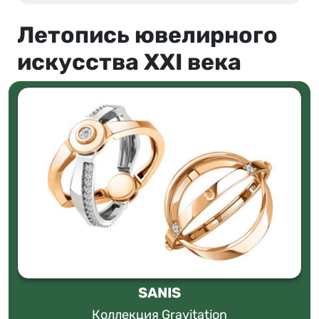
Летопись ювелирного
искусства XXI века
SANIS
Коллекция Gravitation