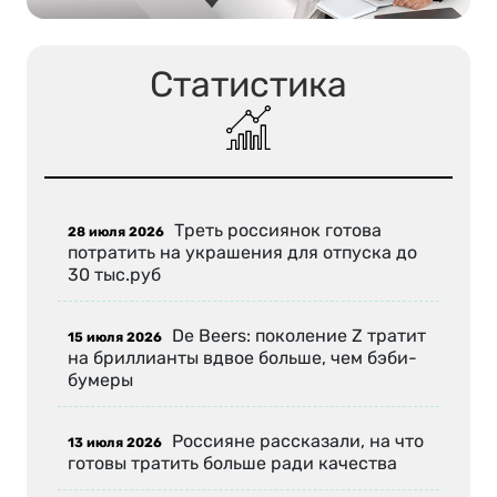
Статистика
Треть россиянок готова
28 июля 2026
потратить на украшения для отпуска до
30 тыс.руб
De Beers: поколение Z тратит
15 июля 2026
на бриллианты вдвое больше, чем бэби-
бумеры
Россияне рассказали, на что
13 июля 2026
готовы тратить больше ради качества