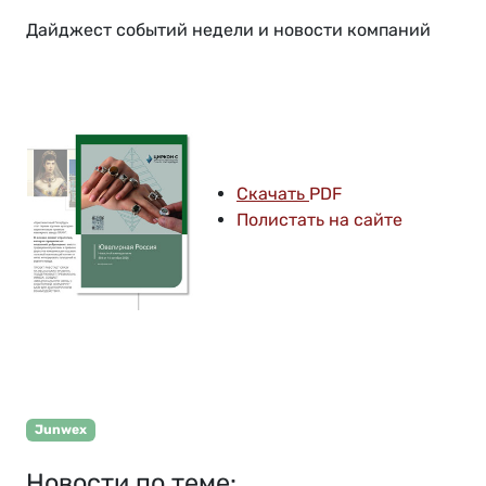
Дайджест событий недели и новости компаний
Скачать
PDF
Полистать на сайте
Junwex
Новости по теме: