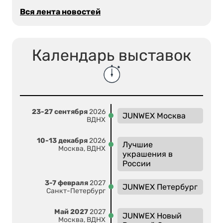
Вся лента новостей
Календарь выставок
23-27 сентября
2026
JUNWEX Москва
ВДНХ
10-13 декабря
2026
Лучшие
Москва, ВДНХ
украшения в
России
3-7 февраля
2027
JUNWEX Петербург
Санкт-Петербург
Май 2027
2027
JUNWEX Новый
Москва, ВДНХ