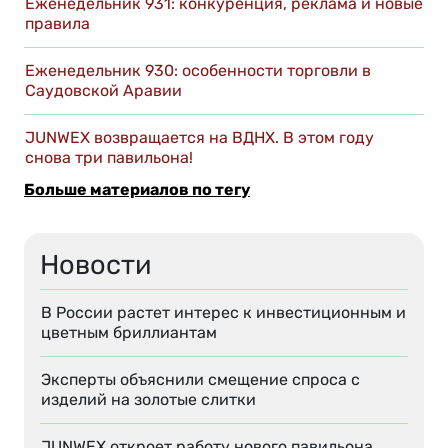
Еженедельник 931: конкуренция, реклама и новые
правила
Еженедельник 930: особенности торговли в
Саудовской Аравии
JUNWEX возвращается на ВДНХ. В этом году
снова три павильона!
Больше материалов по тегу
Новости
В России растет интерес к инвестиционным и
цветным бриллиантам
Эксперты объяснили смещение спроса с
изделий на золотые слитки
JUNWEX откроет работу нового павильона