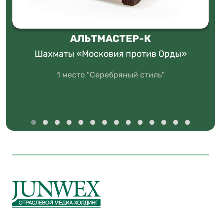
АЛЬТМАСТЕР-К
Шахматы «Московия против Орды»
1 место "Серебряный стиль"