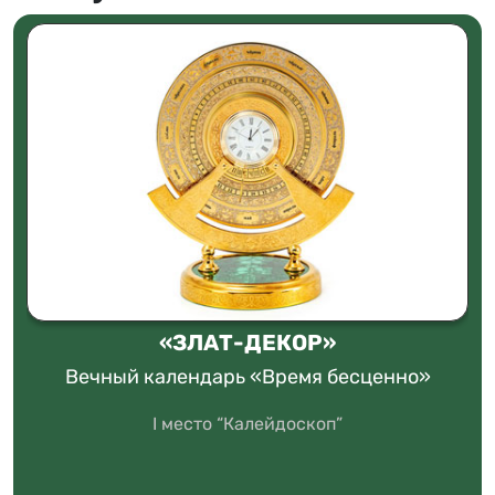
«ЗЛАТ-ДЕКОР»
Вечный календарь «Время бесценно»
I место “Калейдоскоп”