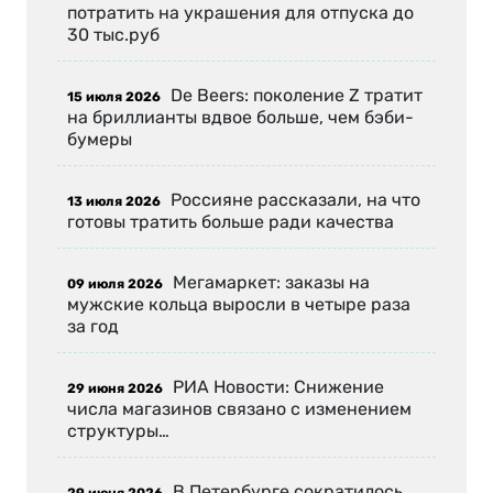
потратить на украшения для отпуска до
30 тыс.руб
De Beers: поколение Z тратит
15 июля 2026
на бриллианты вдвое больше, чем бэби-
бумеры
Россияне рассказали, на что
13 июля 2026
готовы тратить больше ради качества
Мегамаркет: заказы на
09 июля 2026
мужские кольца выросли в четыре раза
за год
РИА Новости: Снижение
29 июня 2026
числа магазинов связано с изменением
структуры…
В Петербурге сократилось
29 июня 2026