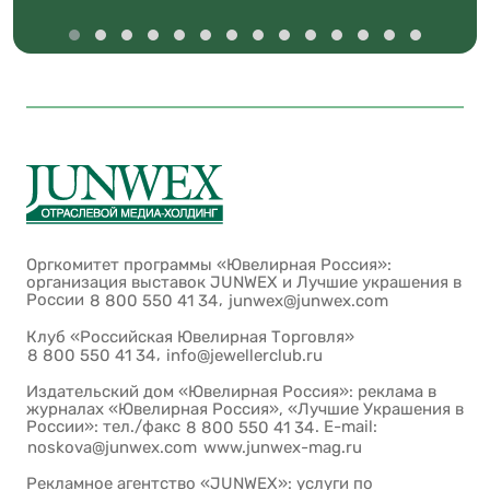
Оргкомитет программы «Ювелирная Россия»:
организация выставок JUNWEX и Лучшие украшения в
России
,
8 800 550 41 34
junwex@junwex.com
Клуб «Российская Ювелирная Торговля»
,
8 800 550 41 34
info@jewellerclub.ru
Издательский дом «Ювелирная Россия»: реклама в
журналах «Ювелирная Россия», «Лучшие Украшения в
России»: тел./факс
. E-mail:
8 800 550 41 34
noskova@junwex.com
www.junwex-mag.ru
Рекламное агентство «JUNWEX»: услуги по