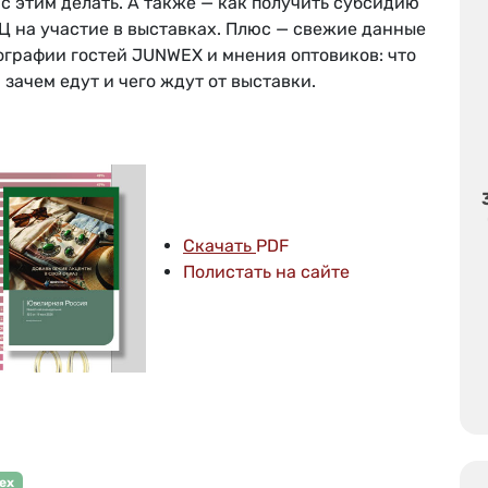
 с этим делать. А также — как получить субсидию
Ц на участие в выставках. Плюс — свежие данные
ографии гостей JUNWEX и мнения оптовиков: что
 зачем едут и чего ждут от выставки.
Скачать
PDF
Полистать на сайте
ex