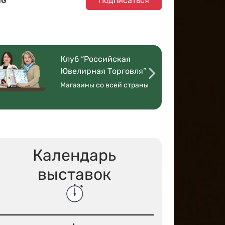
Подписаться
NG
Клуб “Российская
Ювелирная Торговля”
Магазины со всей страны
Календарь
выставок