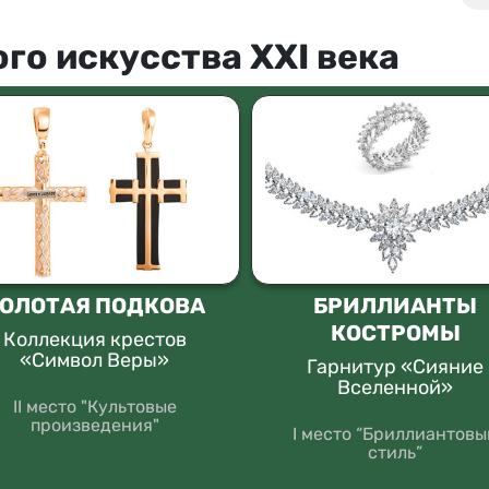
го искусства XXI века
ОЛОТАЯ ПОДКОВА
БРИЛЛИАНТЫ
КОСТРОМЫ
Коллекция крестов
«Символ Веры»
Гарнитур «Сияние
Вселенной»
II место "Культовые
произведения"
I место “Бриллиантовы
стиль”