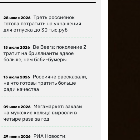
Треть россиянок
28 июля 2026
готова потратить на украшения
для отпуска до 30 тыс.руб
De Beers: поколение Z
15 июля 2026
тратит на бриллианты вдвое
больше, чем бэби-бумеры
Россияне рассказали,
13 июля 2026
на что готовы тратить больше
ради качества
Мегамаркет: заказы
09 июля 2026
на мужские кольца выросли в
четыре раза за год
РИА Новости:
29 июня 2026