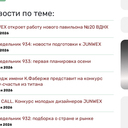
вости по теме:
EX откроет работу нового павильона №20 ВДНХ
 2026
едельник 934: новости подготовки к JUNWEX
 2026
едельник 933: первая планировка осени
ля 2026
едж имени К.Фаберже представит на конкурс
‑счастья из титана
ля 2026
 CALL. Конкурс молодых дизайнеров JUNWEX
я 2026
едельник 932: подборка о стране и рынке
я 2026