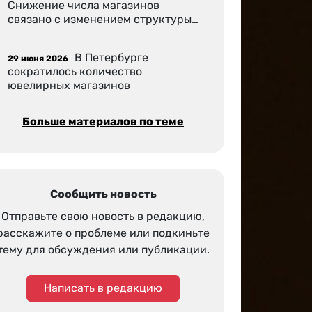
Снижение числа магазинов
связано с изменением структуры…
В Петербурге
29 июня 2026
сократилось количество
ювелирных магазинов
Больше материалов по теме
Сообщить новость
Отправьте свою новость в редакцию,
расскажите о проблеме или подкиньте
тему для обсуждения или публикации.
Написать в редакцию