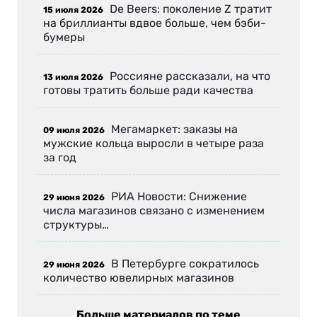
De Beers: поколение Z тратит
15 июля 2026
на бриллианты вдвое больше, чем бэби-
бумеры
Россияне рассказали, на что
13 июля 2026
готовы тратить больше ради качества
Мегамаркет: заказы на
09 июля 2026
мужские кольца выросли в четыре раза
за год
РИА Новости: Снижение
29 июня 2026
числа магазинов связано с изменением
структуры…
В Петербурге сократилось
29 июня 2026
количество ювелирных магазинов
Больше материалов по теме