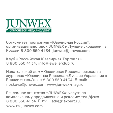
Оргкомитет программы «Ювелирная Россия»:
организация выставок JUNWEX и Лучшие украшения в
России
,
8 800 550 41 34
junwex@junwex.com
Клуб «Российская Ювелирная Торговля»
,
8 800 550 41 34
info@jewellerclub.ru
Издательский дом «Ювелирная Россия»: реклама в
журналах «Ювелирная Россия», «Лучшие Украшения в
России»: тел./факс
. E-mail:
8 800 550 41 34
noskova@junwex.com
www.junwex-mag.ru
Рекламное агентство «JUNWEX»: услуги по
комплексному продвижению и рекламе: тел./факс
. E-mail:
,
8 800 550 41 34
adv@rjexpert.ru
www.ra-junwex.com