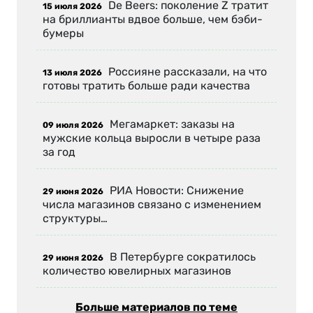
De Beers: поколение Z тратит
15 июля 2026
на бриллианты вдвое больше, чем бэби-
бумеры
Россияне рассказали, на что
13 июля 2026
готовы тратить больше ради качества
Мегамаркет: заказы на
09 июля 2026
мужские кольца выросли в четыре раза
за год
РИА Новости: Снижение
29 июня 2026
числа магазинов связано с изменением
структуры…
В Петербурге сократилось
29 июня 2026
количество ювелирных магазинов
Больше материалов по теме