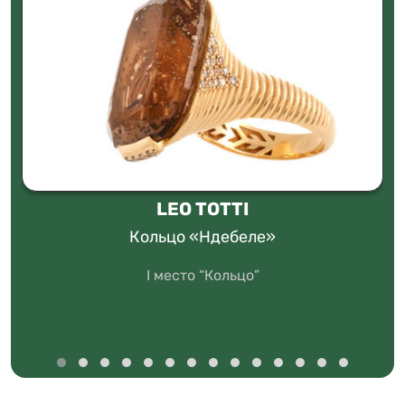
LEO TOTTI
Кольцо «Ндебеле»
I место “Кольцо”