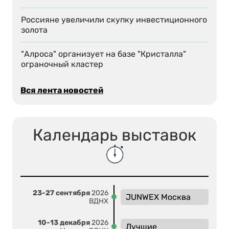
Россияне увеличили скупку инвестиционного
золота
"Алроса" организует на базе "Кристалла"
ограночный кластер
Вся лента новостей
Календарь выставок
23-27 сентября
2026
JUNWEX Москва
ВДНХ
10-13 декабря
2026
Лучшие