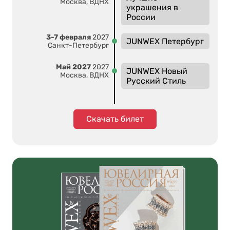
Москва, ВДНХ
украшения в
России
3-7 февраля
2027
JUNWEX Петербург
Санкт-Петербург
Май 2027
2027
JUNWEX Новый
Москва, ВДНХ
Русский Стиль
Скачать билет