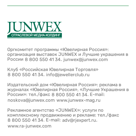
Оргкомитет программы «Ювелирная Россия»:
организация выставок JUNWEX и Лучшие украшения в
России
,
8 800 550 41 34
junwex@junwex.com
Клуб «Российская Ювелирная Торговля»
,
8 800 550 41 34
info@jewellerclub.ru
Издательский дом «Ювелирная Россия»: реклама в
журналах «Ювелирная Россия», «Лучшие Украшения в
России»: тел./факс
. E-mail:
8 800 550 41 34
noskova@junwex.com
www.junwex-mag.ru
Рекламное агентство «JUNWEX»: услуги по
комплексному продвижению и рекламе: тел./факс
. E-mail:
,
8 800 550 41 34
adv@rjexpert.ru
www.ra-junwex.com