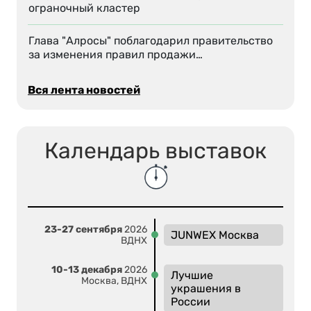
ограночный кластер
Глава "Алросы" поблагодарил правительство
за изменения правил продажи…
Вся лента новостей
Календарь выставок
23-27 сентября
2026
JUNWEX Москва
ВДНХ
10-13 декабря
2026
Лучшие
Москва, ВДНХ
украшения в
России