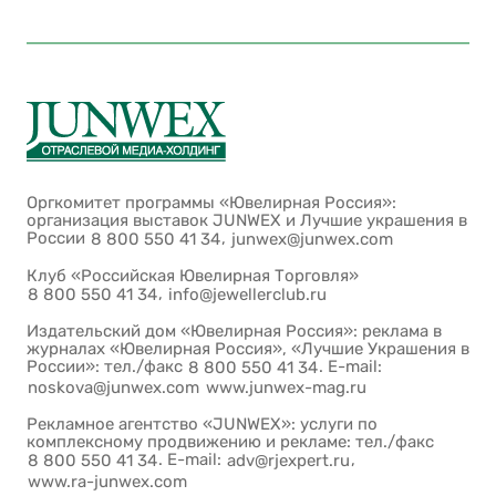
Оргкомитет программы «Ювелирная Россия»:
организация выставок JUNWEX и Лучшие украшения в
России
,
8 800 550 41 34
junwex@junwex.com
Клуб «Российская Ювелирная Торговля»
,
8 800 550 41 34
info@jewellerclub.ru
Издательский дом «Ювелирная Россия»: реклама в
журналах «Ювелирная Россия», «Лучшие Украшения в
России»: тел./факс
. E-mail:
8 800 550 41 34
noskova@junwex.com
www.junwex-mag.ru
Рекламное агентство «JUNWEX»: услуги по
комплексному продвижению и рекламе: тел./факс
. E-mail:
,
8 800 550 41 34
adv@rjexpert.ru
www.ra-junwex.com