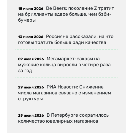
De Beers: поколение Z тратит
15 июля 2026
на бриллианты вдвое больше, чем бэби-
бумеры
Россияне рассказали, на что
13 июля 2026
готовы тратить больше ради качества
Мегамаркет: заказы на
09 июля 2026
мужские кольца выросли в четыре раза
за год
РИА Новости: Снижение
29 июня 2026
числа магазинов связано с изменением
структуры…
В Петербурге сократилось
29 июня 2026
количество ювелирных магазинов