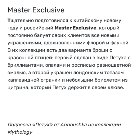
Master Exclusive
Т
щательно подготовился к китайскому новому
году и российский
Master Exclusive
, который
постоянно балует своих клиентов все новыми
украшениями, вдохновленными флорой и фауной.
В их коллекции есть два варианта броши с
красочной птицей: первый сделан в виде Петуха с
бриллиантами, опалами и росписью разноцветной
эмалью, а второй украшен лондонским топазом
каплевидной огранки и небольшим бриолетом из
цитрина, который Петух держит в своем клюве.
Подвеска «Петух» от Annoushka из коллекции
Mythology