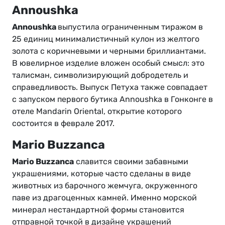
Annoushka
Annoushka
выпустила ограниченным тиражом в
25 единиц минималистичный кулон из желтого
золота с коричневыми и черными бриллиантами.
В ювелирное изделие вложен особый смысл: это
талисман, символизирующий добродетель и
справедливость. Выпуск Петуха также совпадает
с запуском первого бутика Annoushka в Гонконге в
отеле Mandarin Oriental, открытие которого
состоится в феврале 2017.
Mario Buzzanca
Mario Buzzanca
славится своими забавными
украшениями, которые часто сделаны в виде
животных из барочного жемчуга, окруженного
паве из драгоценных камней. Именно морской
минерал нестандартной формы становится
отправной точкой в дизайне украшений