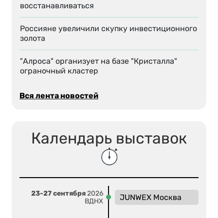
восстанавливаться
Россияне увеличили скупку инвестиционного
золота
"Алроса" организует на базе "Кристалла"
ограночный кластер
Вся лента новостей
Календарь выставок
23-27 сентября
2026
JUNWEX Москва
ВДНХ