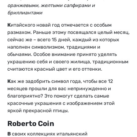
оранжевыми, желтыми сапфирами и
бриллиантами
К
итайского новай год отмечается с особым
размахом. Раньше этому посвящался целый месяц,
сейчас же – всего 15 дней, каждый из которых
наполнен символизмом, традициями и
обычаями. Особое внимание принято уделять
украшению себя и своего жилища, традиционным
считаются красный цвет и его оттенки.
К
ак же задобрить символ года, чтобы все 12
месяцев прошли для вас непринужденно и
благоприятно? Это помогут сделать самые
красочные украшения с изображением этой
яркой прекрасной птицы.
Roberto Coin
В
своих коллекциях итальянский