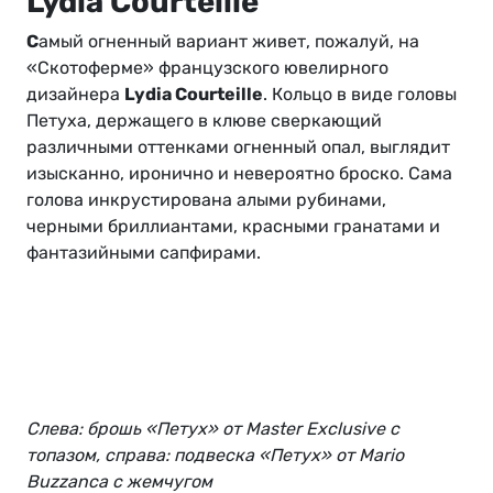
Lydia Courteille
С
амый огненный вариант живет, пожалуй, на
«Скотоферме» французского ювелирного
дизайнера
Lydia Courteille
. Кольцо в виде головы
Петуха, держащего в клюве сверкающий
различными оттенками огненный опал, выглядит
изысканно, иронично и невероятно броско. Сама
голова инкрустирована алыми рубинами,
черными бриллиантами, красными гранатами и
фантазийными сапфирами.
Слева: брошь «Петух» от Master Exclusive с
топазом, справа: подвеска «Петух» от Mario
Buzzanca с жемчугом