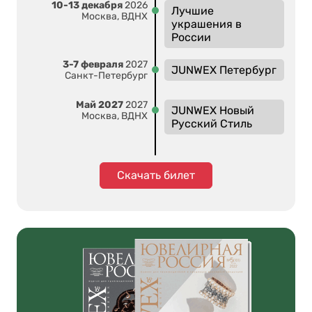
10-13 декабря
2026
Лучшие
Москва, ВДНХ
украшения в
России
3-7 февраля
2027
JUNWEX Петербург
Санкт-Петербург
Май 2027
2027
JUNWEX Новый
Москва, ВДНХ
Русский Стиль
Скачать билет