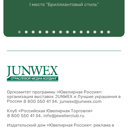
I место “Бриллиантовый стиль”
Оргкомитет программы «Ювелирная Россия»:
организация выставок JUNWEX и Лучшие украшения в
России
,
8 800 550 41 34
junwex@junwex.com
Клуб «Российская Ювелирная Торговля»
,
8 800 550 41 34
info@jewellerclub.ru
Издательский дом «Ювелирная Россия»: реклама в