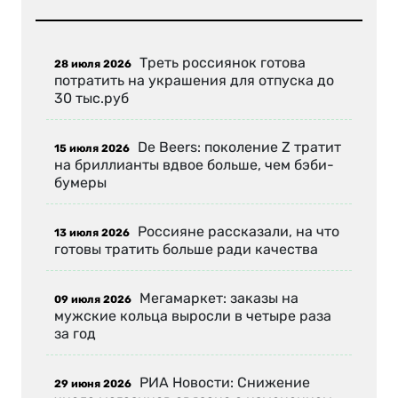
Треть россиянок готова
28 июля 2026
потратить на украшения для отпуска до
30 тыс.руб
De Beers: поколение Z тратит
15 июля 2026
на бриллианты вдвое больше, чем бэби-
бумеры
Россияне рассказали, на что
13 июля 2026
готовы тратить больше ради качества
Мегамаркет: заказы на
09 июля 2026
мужские кольца выросли в четыре раза
за год
РИА Новости: Снижение
29 июня 2026