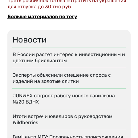
Треть россиянок готова потратить на украшения
для отпуска до 30 тыс.руб
Больше материалов по тегу
Новости
В России растет интерес к инвестиционным и
цветным бриллиантам
Эксперты объяснили смещение спроса с
изделий на золотые слитки
JUNWEX откроет работу нового павильона
№20 ВДНХ
Итоги встречи ювелиров с руководством
Wildberries
ГемЦентр МГУ: Прозрачность происхождения