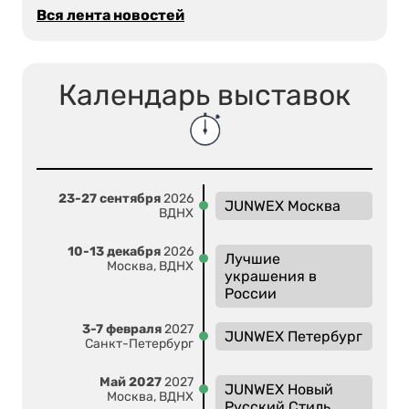
Вся лента новостей
Календарь выставок
23-27 сентября
2026
JUNWEX Москва
ВДНХ
10-13 декабря
2026
Лучшие
Москва, ВДНХ
украшения в
России
3-7 февраля
2027
JUNWEX Петербург
Санкт-Петербург
Май 2027
2027
JUNWEX Новый
Москва, ВДНХ
Русский Стиль