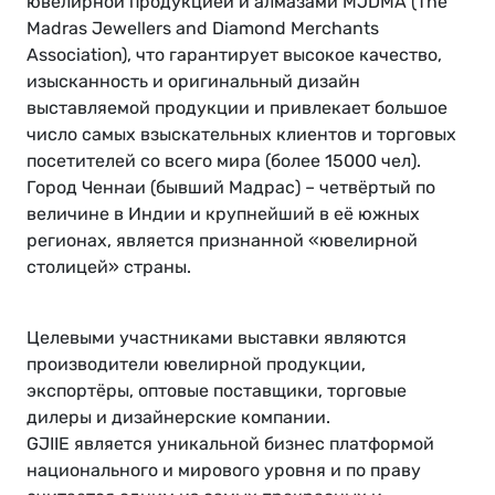
ювелирной продукцией и алмазами MJDMA (The
Madras Jewellers and Diamond Merchants
Association), что гарантирует высокое качество,
изысканность и оригинальный дизайн
выставляемой продукции и привлекает большое
число самых взыскательных клиентов и торговых
посетителей со всего мира (более 15000 чел).
Город Ченнаи (бывший Мадрас) – четвёртый по
величине в Индии и крупнейший в её южных
регионах, является признанной «ювелирной
столицей» страны.
Целевыми участниками выставки являются
производители ювелирной продукции,
экспортёры, оптовые поставщики, торговые
дилеры и дизайнерские компании.
GJIIE является уникальной бизнес платформой
национального и мирового уровня и по праву