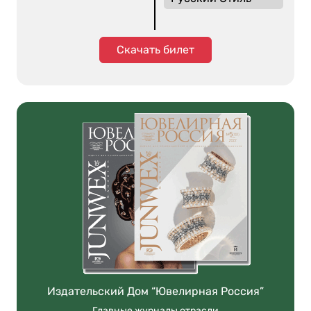
Скачать билет
Издательский Дом “Ювелирная Россия”
Главные журналы отрасли