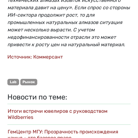
технических алмазах избыток искусственного
материала давит на цену». Если спрос со стороны
ИИ-сектора продолжит рост, то для
промышленных натуральных алмазов ситуация
может несколько вырасти. С учетом
недофинансированности отрасли это может
привести к росту цен на натуральный материал.
Источник: Коммерсант
Lab
Рынок
Новости по теме:
Итоги встречи ювелиров с руководством
Wildberries
ГемЦентр МГУ: Прозрачность происхождения
камня – это базовое право…