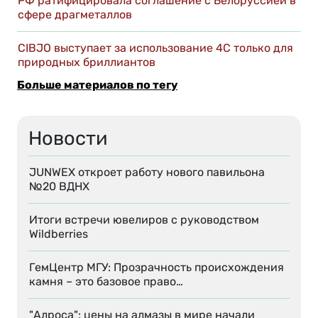
РФ ратифицировала соглашение с Белоруссией в
сфере драгметаллов
CIBJO выступает за использование 4C только для
природных бриллиантов
Больше материалов по тегу
Новости
JUNWEX откроет работу нового павильона
№20 ВДНХ
Итоги встречи ювелиров с руководством
Wildberries
ГемЦентр МГУ: Прозрачность происхождения
камня – это базовое право…
"Алроса": цены на алмазы в мире начали