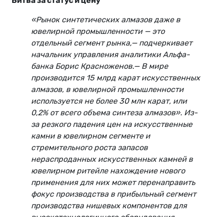
Битва за статус и цену
«Рынок синтетических алмазов даже в
ювелирной промышленности — это
отдельный сегмент рынка,— подчеркивает
начальник управления аналитики Альфа-
банка Борис Красноженов.— В мире
производится 15 млрд карат искусственных
алмазов, в ювелирной промышленности
используется не более 30 млн карат, или
0,2% от всего объема синтеза алмазов». Из-
за резкого падения цен на искусственные
камни в ювелирном сегменте и
стремительного роста запасов
нераспроданных искусственных камней в
ювелирном ритейле нахождение нового
применения для них может перенаправить
фокус производства в прибыльный сегмент
производства нишевых компонентов для