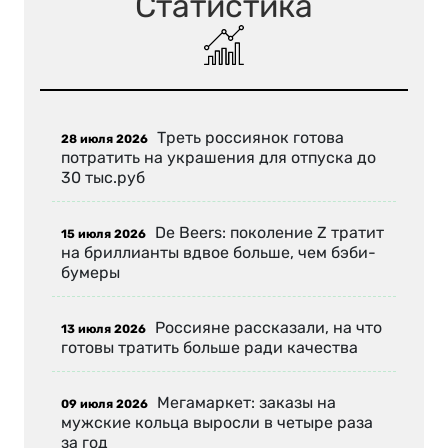
Статистика
Треть россиянок готова
28 июля 2026
потратить на украшения для отпуска до
30 тыс.руб
De Beers: поколение Z тратит
15 июля 2026
на бриллианты вдвое больше, чем бэби-
бумеры
Россияне рассказали, на что
13 июля 2026
готовы тратить больше ради качества
Мегамаркет: заказы на
09 июля 2026
мужские кольца выросли в четыре раза
за год