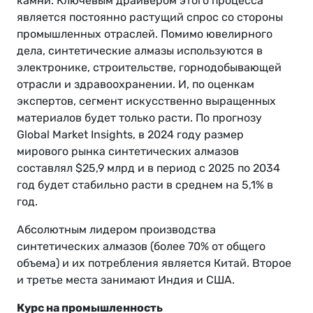
камни. Ключевым драйвером этого процесса
является постоянно растущий спрос со стороны
промышленных отраслей. Помимо ювелирного
дела, синтетические алмазы используются в
электронике, строительстве, горнодобывающей
отрасли и здравоохранении. И, по оценкам
экспертов, сегмент искусственно выращенных
материалов будет только расти. По прогнозу
Global Market Insights, в 2024 году размер
мирового рынка синтетических алмазов
составлял $25,9 млрд и в период с 2025 по 2034
год будет стабильно расти в среднем на 5,1% в
год.
Абсолютным лидером производства
синтетических алмазов (более 70% от общего
объема) и их потребления является Китай. Второе
и третье места занимают Индия и США.
Курс на промышленность