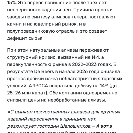
15%. Это первое повышение после трех лет
непрерывного падения цен. Причина проста:
заводы по синтезу алмазов теперь поставляют
камни и на ювелирный рынок, и в
полупроводниковую отрасль и это создает
дефицит сырья.
При этом натуральные алмазы переживают
структурный кризис, вызванный не ИИ, а
перекупленностью рынка в 2022–2023 годах. В
результате De Beers в начале 2026 года снизила
прогноз добычи из-за неблагоприятных торговых
условий, АЛРОСА сократила добычу на 14% (до
25–26 млн карат). Обе компании одновременно
снизили цены на необработанные алмазы.
«С рынком искусственных алмазов для крупных
изделий пересечения в принципе нет,—
резюмирует господин Шапошников.— А вот в