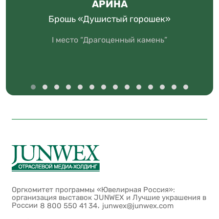
АРИНА
Брошь «Душистый горошек»
I место “Драгоценный камень”
Оргкомитет программы «Ювелирная Россия»:
организация выставок JUNWEX и Лучшие украшения в
России
,
8 800 550 41 34
junwex@junwex.com