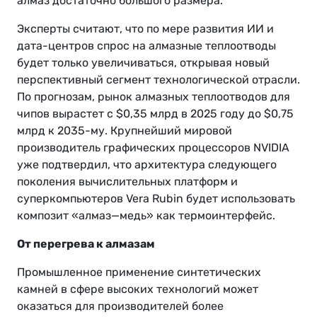
алмаз достаточно большого размера.
Эксперты считают, что по мере развития ИИ и
дата-центров спрос на алмазные теплоотводы
будет только увеличиваться, открывая новый
перспективный сегмент технологической отрасли.
По прогнозам, рынок алмазных теплоотводов для
чипов вырастет с $0,35 млрд в 2025 году до $0,75
млрд к 2035-му. Крупнейший мировой
производитель графических процессоров NVIDIA
уже подтвердил, что архитектура следующего
поколения вычислительных платформ и
суперкомпьютеров Vera Rubin будет использовать
композит «алмаз—медь» как термоинтерфейс.
От перегрева к алмазам
Промышленное применение синтетических
камней в сфере высоких технологий может
оказаться для производителей более