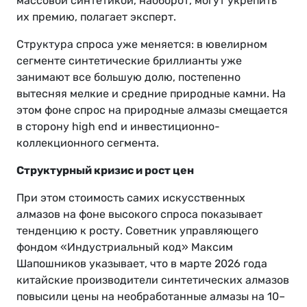
массовой синтетикой, наоборот, могут укрепить
их премию, полагает эксперт.
Структура спроса уже меняется: в ювелирном
сегменте синтетические бриллианты уже
занимают все большую долю, постепенно
вытесняя мелкие и средние природные камни. На
этом фоне спрос на природные алмазы смещается
в сторону high end и инвестиционно-
коллекционного сегмента.
Структурный кризис и рост цен
При этом стоимость самих искусственных
алмазов на фоне высокого спроса показывает
тенденцию к росту. Советник управляющего
фондом «Индустриальный код» Максим
Шапошников указывает, что в марте 2026 года
китайские производители синтетических алмазов
повысили цены на необработанные алмазы на 10–