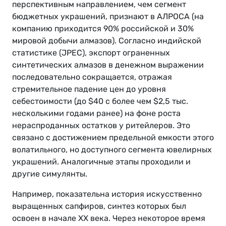
перспективным направлением, чем сегмент
бюджетных украшений, признают в АЛРОСА (на
компанию приходится 90% российской и 30%
мировой добычи алмазов). Согласно индийской
статистике (JPEC), экспорт ограненных
синтетических алмазов в денежном выражении
последовательно сокращается, отражая
стремительное падение цен до уровня
себестоимости (до $40 с более чем $2,5 тыс.
несколькими годами ранее) на фоне роста
нераспроданных остатков у ритейлеров. Это
связано с достижением предельной емкости этого
волатильного, но доступного сегмента ювелирных
украшений. Аналогичные этапы проходили и
другие симулянты.
Например, показательна история искусственно
выращенных сапфиров, синтез которых был
освоен в начале XX века. Через некоторое время