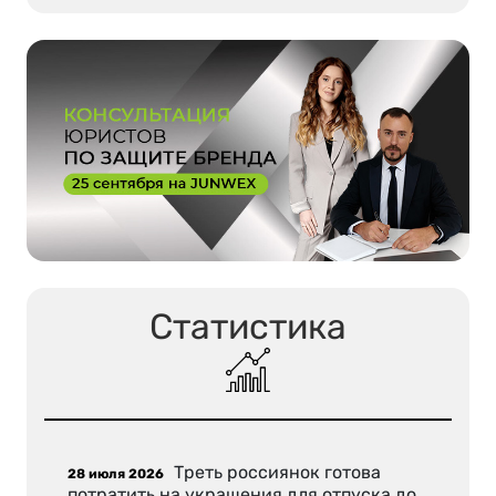
Статистика
Треть россиянок готова
28 июля 2026
потратить на украшения для отпуска до