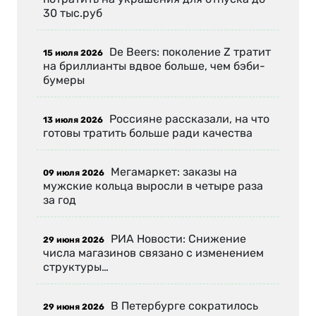
30 тыс.руб
De Beers: поколение Z тратит
15 июля 2026
на бриллианты вдвое больше, чем бэби-
бумеры
Россияне рассказали, на что
13 июля 2026
готовы тратить больше ради качества
Мегамаркет: заказы на
09 июля 2026
мужские кольца выросли в четыре раза
за год
РИА Новости: Снижение
29 июня 2026
числа магазинов связано с изменением
структуры…
В Петербурге сократилось
29 июня 2026