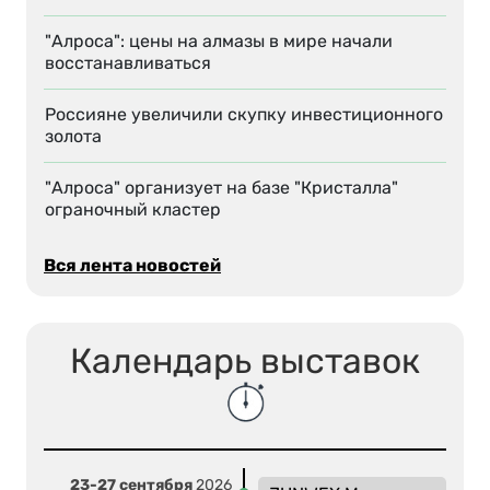
"Алроса": цены на алмазы в мире начали
восстанавливаться
Россияне увеличили скупку инвестиционного
золота
"Алроса" организует на базе "Кристалла"
ограночный кластер
Вся лента новостей
Календарь выставок
23-27 сентября
2026