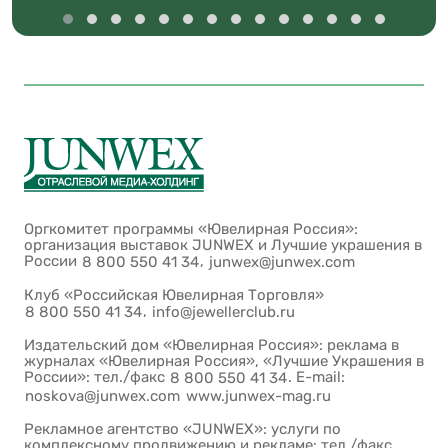
Оргкомитет программы «Ювелирная Россия»:
организация выставок JUNWEX и Лучшие украшения в
России
,
8 800 550 41 34
junwex@junwex.com
Клуб «Российская Ювелирная Торговля»
,
8 800 550 41 34
info@jewellerclub.ru
Издательский дом «Ювелирная Россия»: реклама в
журналах «Ювелирная Россия», «Лучшие Украшения в
России»: тел./факс
. E-mail:
8 800 550 41 34
noskova@junwex.com
www.junwex-mag.ru
Рекламное агентство «JUNWEX»: услуги по
комплексному продвижению и рекламе: тел./факс