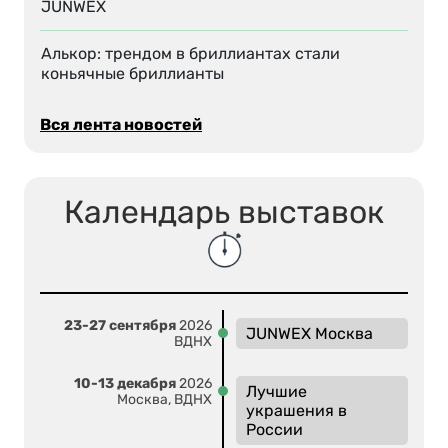
JUNWEX
Алькор: трендом в бриллиантах стали
коньячные бриллианты
Вся лента новостей
Календарь выставок
23-27 сентября
2026
JUNWEX Москва
ВДНХ
10-13 декабря
2026
Лучшие
Москва, ВДНХ
украшения в
России