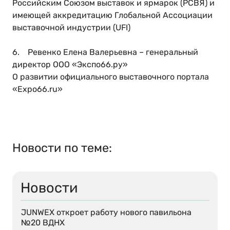
Российским Союзом выставок и ярмарок (РСВЯ) и
имеющей аккредитацию Глобальной Ассоциации
выставочной индустрии (UFI)
6. Ревенко Елена Валерьевна – генеральный
директор ООО «Экспо66.ру»
О развитии официального выставочного портала
«Expo66.ru»
Новости по теме:
Новости
JUNWEX откроет работу нового павильона
№20 ВДНХ