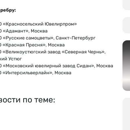
еребру:
«Красносельский Ювелирпром»
«Адамант», Москва
«Русские самоцветы», Санкт-Петербург
«Красная Пресня», Москва
«Великоустюгский завод «Северная Чернь»,
кий Устюг
«Московский ювелирный завод Сидан», Москва
«Интерсильверлайн», Москва
вости по теме: