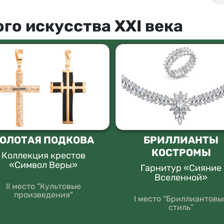
го искусства XXI века
ОЛОТАЯ ПОДКОВА
БРИЛЛИАНТЫ
КОСТРОМЫ
Коллекция крестов
«Символ Веры»
Гарнитур «Сияние
Вселенной»
II место "Культовые
произведения"
I место “Бриллиантовы
стиль”