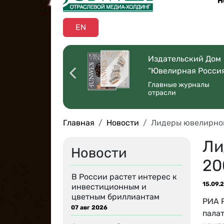
Н
EN
оссийская
Издательский Дом
ая Торговля”
“Ювелирная Росси
 со всей страны
Главные журналы
отрасли
Главная
Новости
Лидеры ювелирной
Ли
Новости
20
В России растет интерес к
15.09.
инвестиционным и
цветным бриллиантам
РИА 
07 авг 2026
пала