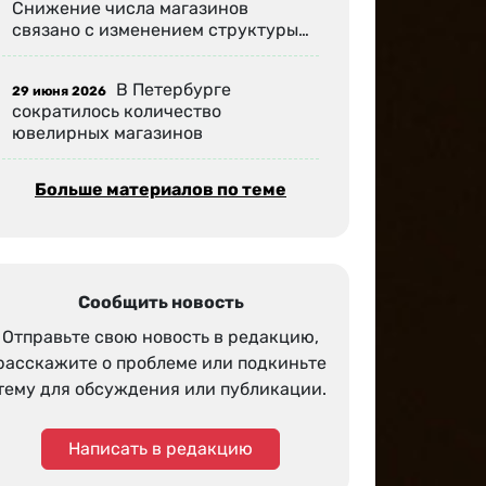
Снижение числа магазинов
связано с изменением структуры…
В Петербурге
29 июня 2026
сократилось количество
ювелирных магазинов
Больше материалов по теме
Сообщить новость
Отправьте свою новость в редакцию,
расскажите о проблеме или подкиньте
тему для обсуждения или публикации.
Написать в редакцию