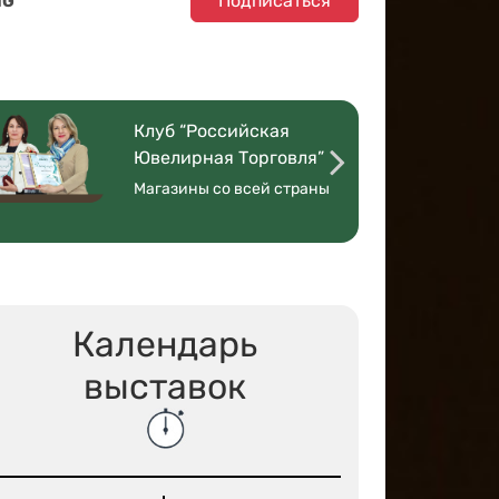
Подписаться
NG
Клуб “Российская
Ювелирная Торговля”
Магазины со всей страны
Календарь
выставок