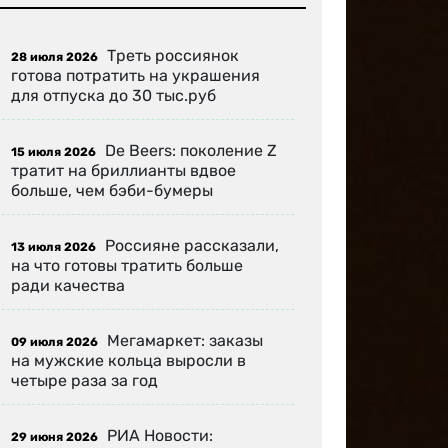
Треть россиянок
28 июля 2026
готова потратить на украшения
для отпуска до 30 тыс.руб
De Beers: поколение Z
15 июля 2026
тратит на бриллианты вдвое
больше, чем бэби-бумеры
Россияне рассказали,
13 июля 2026
на что готовы тратить больше
ради качества
Мегамаркет: заказы
09 июля 2026
на мужские кольца выросли в
четыре раза за год
РИА Новости:
29 июня 2026