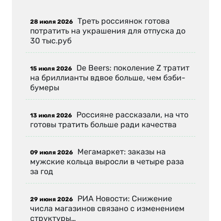
Треть россиянок готова
28 июля 2026
потратить на украшения для отпуска до
30 тыс.руб
De Beers: поколение Z тратит
15 июля 2026
на бриллианты вдвое больше, чем бэби-
бумеры
Россияне рассказали, на что
13 июля 2026
готовы тратить больше ради качества
Мегамаркет: заказы на
09 июля 2026
мужские кольца выросли в четыре раза
за год
РИА Новости: Снижение
29 июня 2026
числа магазинов связано с изменением
структуры…