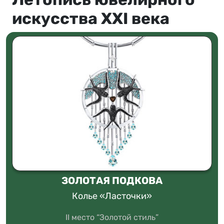
искусства XXI века
ЗОЛОТАЯ ПОДКОВА
Колье «Ласточки»
II место “Золотой стиль”