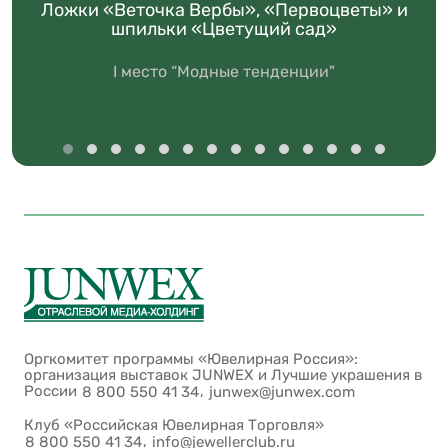
Ложки «Веточка Вербы», «Первоцветы» и
шпильки «Цветущий сад»
I место “Модные тенденции"
Оргкомитет программы «Ювелирная Россия»:
организация выставок JUNWEX и Лучшие украшения в
России
,
8 800 550 41 34
junwex@junwex.com
Клуб «Российская Ювелирная Торговля»
,
8 800 550 41 34
info@jewellerclub.ru