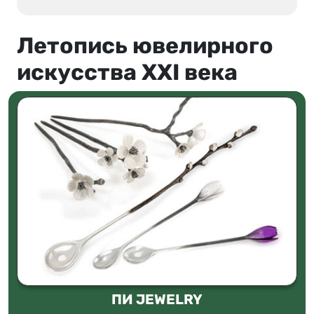
Летопись ювелирного
искусства XXI века
ПИ JEWELRY