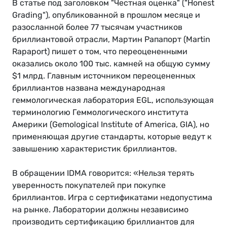
В статье под заголовком "Честная оценка" ("Honest
Grading"), опубликованной в прошлом месяце и
разосланной более 77 тысячам участников
бриллиантовой отрасли, Мартин Рапапорт (Martin
Rapaport) пишет о том, что переоцененными
оказались около 100 тыс. камней на общую сумму
$1 млрд. Главным источником переоцененных
бриллиантов названа международная
геммологическая лаборатория EGL, использующая
терминологию Геммологического института
Америки (Gemological Institute of America, GIA), но
применяющая другие стандарты, которые ведут к
завышению характеристик бриллиантов.
В обращении IDMA говорится: «Нельзя терять
уверенность покупателей при покупке
бриллиантов. Игра с сертификатами недопустима
на рынке. Лаборатории должны независимо
производить сертификацию бриллиантов для