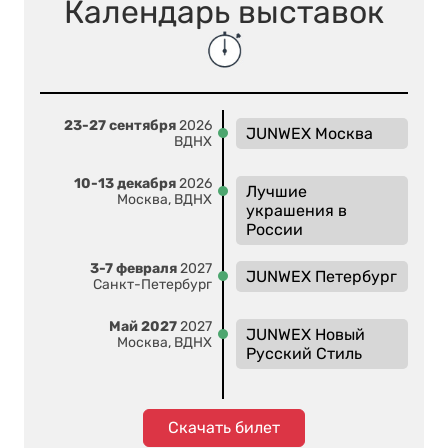
Календарь выставок
23-27 сентября
2026
JUNWEX Москва
ВДНХ
10-13 декабря
2026
Лучшие
Москва, ВДНХ
украшения в
России
3-7 февраля
2027
JUNWEX Петербург
Санкт-Петербург
Май 2027
2027
JUNWEX Новый
Москва, ВДНХ
Русский Стиль
Скачать билет