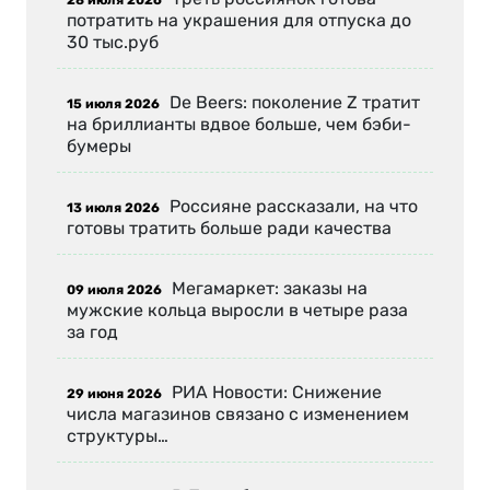
потратить на украшения для отпуска до
30 тыс.руб
De Beers: поколение Z тратит
15 июля 2026
на бриллианты вдвое больше, чем бэби-
бумеры
Россияне рассказали, на что
13 июля 2026
готовы тратить больше ради качества
Мегамаркет: заказы на
09 июля 2026
мужские кольца выросли в четыре раза
за год
РИА Новости: Снижение
29 июня 2026
числа магазинов связано с изменением
структуры…