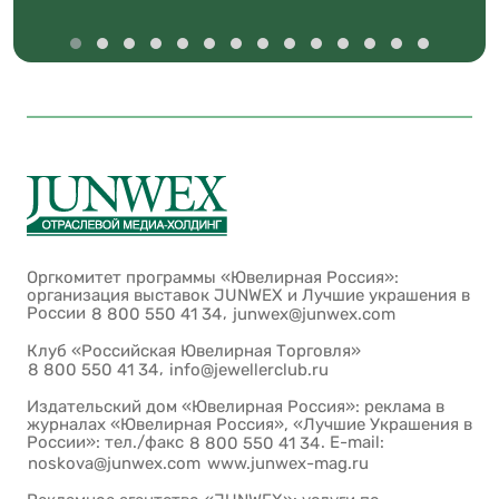
Оргкомитет программы «Ювелирная Россия»:
организация выставок JUNWEX и Лучшие украшения в
России
,
8 800 550 41 34
junwex@junwex.com
Клуб «Российская Ювелирная Торговля»
,
8 800 550 41 34
info@jewellerclub.ru
Издательский дом «Ювелирная Россия»: реклама в
журналах «Ювелирная Россия», «Лучшие Украшения в
России»: тел./факс
. E-mail:
8 800 550 41 34
noskova@junwex.com
www.junwex-mag.ru