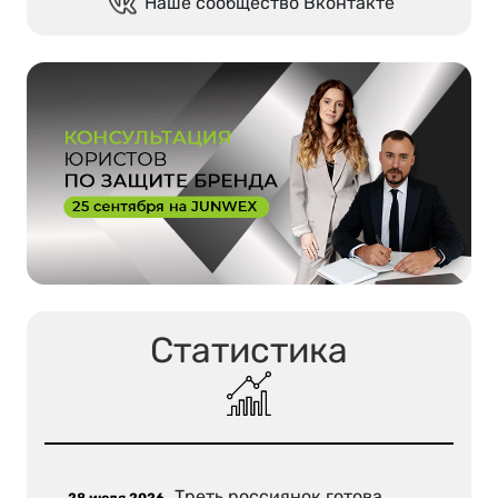
Наше сообщество Вконтакте
Статистика
Треть россиянок готова
28 июля 2026