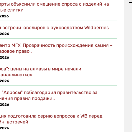
ерты объяснили смещение спроса с изделий на
тые слитки
 2026
 встречи ювелиров с руководством Wildberries
 2026
ентр МГУ: Прозрачность происхождения камня –
базовое право…
 2026
са": цены на алмазы в мире начали
танавливаться
 2026
а "Алросы" поблагодарил правительство за
нения правил продажи…
 2026
дия подготовила серию вопросов к WB перед
йн-встречей
 2026