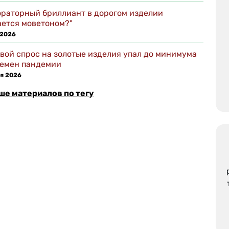
ораторный бриллиант в дорогом изделии
ается моветоном?"
 2026
вой спрос на золотые изделия упал до минимума
ремен пандемии
я 2026
ше материалов по тегу