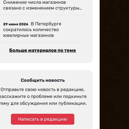
Снижение числа магазинов
связано с изменением структуры…
В Петербурге
29 июня 2026
сократилось количество
ювелирных магазинов
Больше материалов по теме
Сообщить новость
Отправьте свою новость в редакцию,
расскажите о проблеме или подкиньте
тему для обсуждения или публикации.
Написать в редакцию