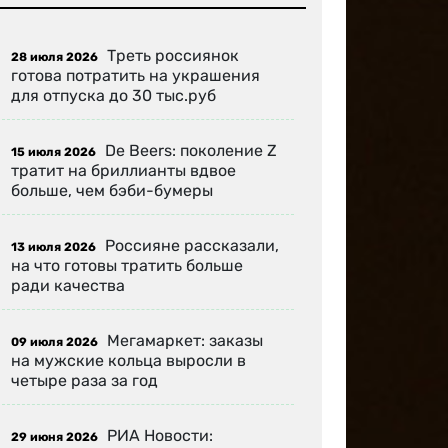
Треть россиянок
28 июля 2026
готова потратить на украшения
для отпуска до 30 тыс.руб
De Beers: поколение Z
15 июля 2026
тратит на бриллианты вдвое
больше, чем бэби-бумеры
Россияне рассказали,
13 июля 2026
на что готовы тратить больше
ради качества
Мегамаркет: заказы
09 июля 2026
на мужские кольца выросли в
четыре раза за год
РИА Новости:
29 июня 2026