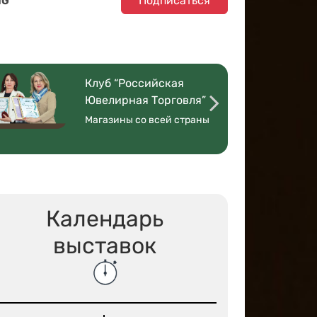
Подписаться
NG
Клуб “Российская
Ювелирная Торговля”
Магазины со всей страны
Календарь
выставок