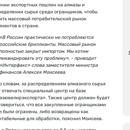
ении экспортных пошлин на алмазы и
ределении сырья среди огранщиков, чтобы
ить массовый потребительский рынок
иантов в стране.
«В России практически не потребляются
российские бриллианты. Массовый рынок
полностью закрыт импортом. Мы хотим
ликвидировать эту проблему», - приводит
«Интерфакс» слова заместителя министра
финансов Алексея Моисеева.
о словам, за распределением алмазного сырья
 отвечать специальный центр на базе
азювелирэкспорта». Также центр должен будет
товериться, что все закупленные огранщиками
и были огранены, либо возвращены как
нтабельные для обработки, пояснил Моисеев.