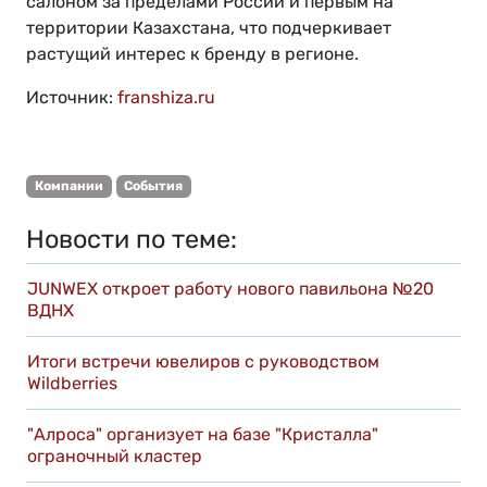
салоном за пределами России и первым на
территории Казахстана, что подчеркивает
растущий интерес к бренду в регионе.
Источник:
franshiza.ru
Компании
События
Новости по теме:
JUNWEX откроет работу нового павильона №20
ВДНХ
Итоги встречи ювелиров с руководством
Wildberries
"Алроса" организует на базе "Кристалла"
ограночный кластер