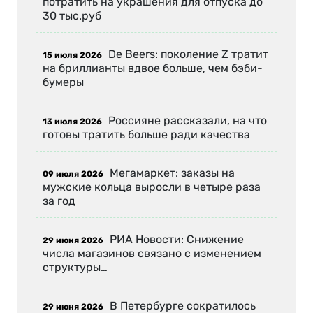
потратить на украшения для отпуска до
30 тыс.руб
De Beers: поколение Z тратит
15 июля 2026
на бриллианты вдвое больше, чем бэби-
бумеры
Россияне рассказали, на что
13 июля 2026
готовы тратить больше ради качества
Мегамаркет: заказы на
09 июля 2026
мужские кольца выросли в четыре раза
за год
РИА Новости: Снижение
29 июня 2026
числа магазинов связано с изменением
структуры…
В Петербурге сократилось
29 июня 2026