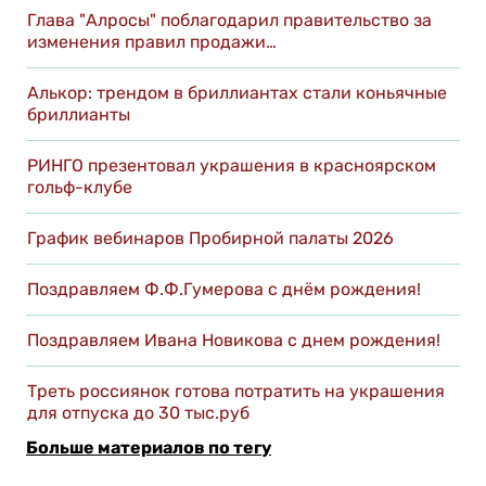
Глава "Алросы" поблагодарил правительство за
изменения правил продажи…
Алькор: трендом в бриллиантах стали коньячные
бриллианты
РИНГО презентовал украшения в красноярском
гольф-клубе
График вебинаров Пробирной палаты 2026
Поздравляем Ф.Ф.Гумерова с днём рождения!
Поздравляем Ивана Новикова с днем рождения!
Треть россиянок готова потратить на украшения
для отпуска до 30 тыс.руб
Больше материалов по тегу