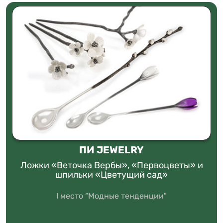
ПИ JEWELRY
Ложки «Веточка Вербы», «Первоцветы» и
шпильки «Цветущий сад»
I место “Модные тенденции"