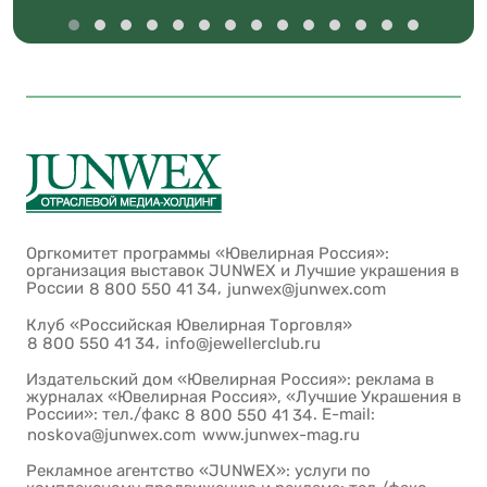
Оргкомитет программы «Ювелирная Россия»:
организация выставок JUNWEX и Лучшие украшения в
России
,
8 800 550 41 34
junwex@junwex.com
Клуб «Российская Ювелирная Торговля»
,
8 800 550 41 34
info@jewellerclub.ru
Издательский дом «Ювелирная Россия»: реклама в
журналах «Ювелирная Россия», «Лучшие Украшения в
России»: тел./факс
. E-mail:
8 800 550 41 34
noskova@junwex.com
www.junwex-mag.ru
Рекламное агентство «JUNWEX»: услуги по