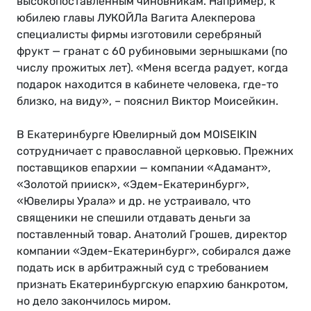
высокопоставленным чиновникам. Например, к
юбилею главы ЛУКОЙЛа Вагита Алекперова
специалисты фирмы изготовили серебряный
фрукт — гранат с 60 рубиновыми зернышками (по
числу прожитых лет). «Меня всегда радует, когда
подарок находится в кабинете человека, где-то
близко, на виду», – пояснил Виктор Моисейкин.
В Екатеринбурге Ювелирный дом MOISEIKIN
сотрудничает с православной церковью. Прежних
поставщиков епархии — компании «Адамант»,
«Золотой прииск», «Эдем-Екатеринбург»,
«Ювелиры Урала» и др. не устраивало, что
священики не спешили отдавать деньги за
поставленный товар. Анатолий Грошев, директор
компании «Эдем-Екатеринбург», собирался даже
подать иск в арбитражный суд с требованием
признать Екатеринбургскую епархию банкротом,
но дело закончилось миром.