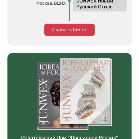
JUNWEX Новый
Москва, ВДНХ
Русский Стиль
Скачать билет
Издательский Дом “Ювелирная Россия”