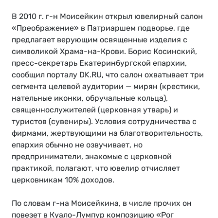
В 2010 г. г-н Моисейкин открыл ювелирный салон
«Преображение» в Патриаршем подворье, где
предлагает верующим освященные изделия с
символикой Храма-на-Крови. Борис Косинский,
пресс-секретарь Екатеринбургской епархии,
сообщил порталу DK.RU, что салон охватывает три
сегмента целевой аудитории — мирян (крестики,
нательные иконки, обручальные кольца),
священнослужителей (церковная утварь) и
туристов (сувениры). Условия сотрудничества с
фирмами, жертвующими на благотворительность,
епархия обычно не озвучивает, но
предприниматели, знакомые с церковной
практикой, полагают, что ювелир отчисляет
церковникам 10% доходов.
По словам г-на Моисейкина, в числе прочих он
повезет в Куало-Лумпур композицию «Рог