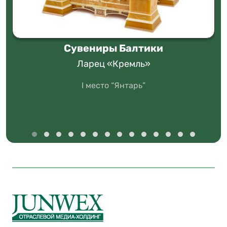
Сувениры Балтики
Ларец «Кремль»
I место “Янтарь”