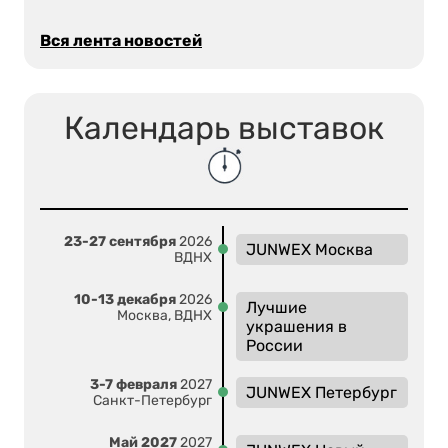
Вся лента новостей
Календарь выставок
23-27 сентября
2026
JUNWEX Москва
ВДНХ
10-13 декабря
2026
Лучшие
Москва, ВДНХ
украшения в
России
3-7 февраля
2027
JUNWEX Петербург
Санкт-Петербург
Май 2027
2027