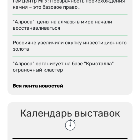
ГемЦентр МГУ: Прозрачность происхождения
камня – это базовое право…
"Алроса": цены на алмазы в мире начали
восстанавливаться
Россияне увеличили скупку инвестиционного
золота
"Алроса" организует на базе "Кристалла"
ограночный кластер
Вся лента новостей
Календарь выставок