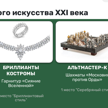
го искусства XXI века
БРИЛЛИАНТЫ
АЛЬТМАСТЕР-К
КОСТРОМЫ
Шахматы «Москови
против Орды»
Гарнитур «Сияние
Вселенной»
1 место "Серебряный сти
I место “Бриллиантовый
стиль”