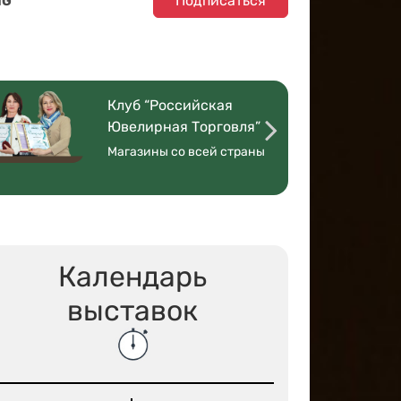
Подписаться
NG
Клуб “Российская
Ювелирная Торговля”
Магазины со всей страны
Календарь
выставок