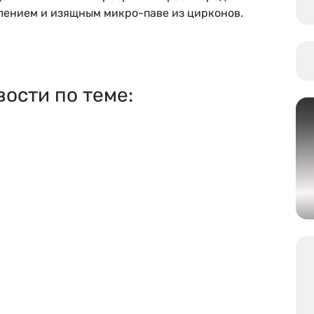
лением и изящным микро-паве из цирконов.
вости по теме: