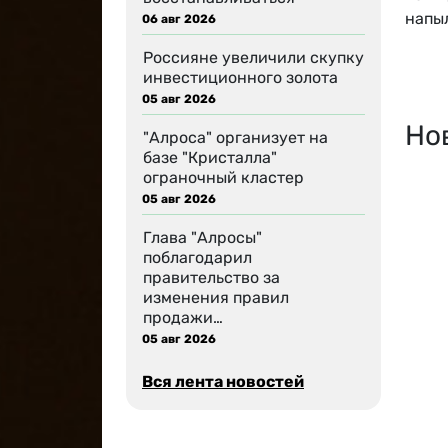
напы
06 авг 2026
Россияне увеличили скупку
инвестиционного золота
05 авг 2026
Но
"Алроса" организует на
базе "Кристалла"
ограночный кластер
05 авг 2026
Глава "Алросы"
поблагодарил
правительство за
изменения правил
продажи…
05 авг 2026
Вся лента новостей