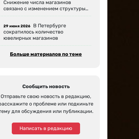
Снижение числа магазинов
связано с изменением структуры…
В Петербурге
29 июня 2026
сократилось количество
ювелирных магазинов
Больше материалов по теме
Сообщить новость
Отправьте свою новость в редакцию,
расскажите о проблеме или подкиньте
тему для обсуждения или публикации.
Написать в редакцию