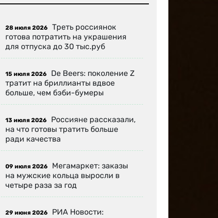
Треть россиянок
28 июля 2026
готова потратить на украшения
для отпуска до 30 тыс.руб
De Beers: поколение Z
15 июля 2026
тратит на бриллианты вдвое
больше, чем бэби-бумеры
Россияне рассказали,
13 июля 2026
на что готовы тратить больше
ради качества
Мегамаркет: заказы
09 июля 2026
на мужские кольца выросли в
четыре раза за год
РИА Новости:
29 июня 2026