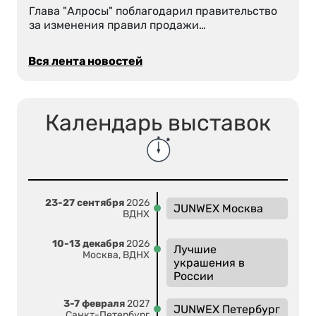
Глава "Алросы" поблагодарил правительство
за изменения правил продажи…
Вся лента новостей
Календарь выставок
23-27 сентября
2026
JUNWEX Москва
ВДНХ
10-13 декабря
2026
Лучшие
Москва, ВДНХ
украшения в
России
3-7 февраля
2027
JUNWEX Петербург
Санкт-Петербург