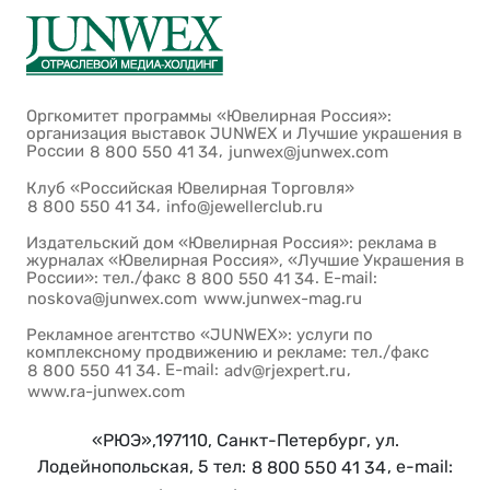
Оргкомитет программы «Ювелирная Россия»:
организация выставок JUNWEX и Лучшие украшения в
России
,
8 800 550 41 34
junwex@junwex.com
Клуб «Российская Ювелирная Торговля»
,
8 800 550 41 34
info@jewellerclub.ru
Издательский дом «Ювелирная Россия»: реклама в
журналах «Ювелирная Россия», «Лучшие Украшения в
России»: тел./факс
. E-mail:
8 800 550 41 34
noskova@junwex.com
www.junwex-mag.ru
Рекламное агентство «JUNWEX»: услуги по
комплексному продвижению и рекламе: тел./факс
. E-mail:
,
8 800 550 41 34
adv@rjexpert.ru
www.ra-junwex.com
«РЮЭ»,197110, Санкт-Петербург, ул.
Лодейнопольская, 5 тел:
, e-mail:
8 800 550 41 34