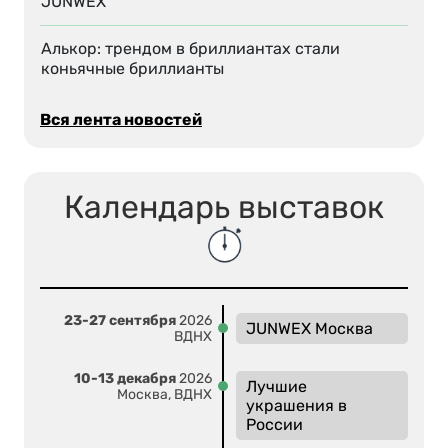
JUNWEX
Алькор: трендом в бриллиантах стали
коньячные бриллианты
Вся лента новостей
Календарь выставок
23-27 сентября
2026
JUNWEX Москва
ВДНХ
10-13 декабря
2026
Лучшие
Москва, ВДНХ
украшения в
России