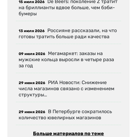
De Beers: поколение Z тратит
15 июля 2026
на бриллианты вдвое больше, чем бэби-
бумеры
Россияне рассказали, на что
13 июля 2026
готовы тратить больше ради качества
Мегамаркет: заказы на
09 июля 2026
мужские кольца выросли в четыре раза
за год
РИА Новости: Снижение
29 июня 2026
числа магазинов связано с изменением
структуры…
В Петербурге сократилось
29 июня 2026
количество ювелирных магазинов
Больше материалов по теме