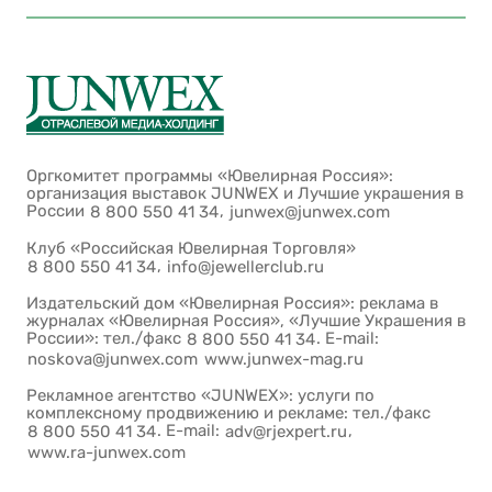
Оргкомитет программы «Ювелирная Россия»:
организация выставок JUNWEX и Лучшие украшения в
России
,
8 800 550 41 34
junwex@junwex.com
Клуб «Российская Ювелирная Торговля»
,
8 800 550 41 34
info@jewellerclub.ru
Издательский дом «Ювелирная Россия»: реклама в
журналах «Ювелирная Россия», «Лучшие Украшения в
России»: тел./факс
. E-mail:
8 800 550 41 34
noskova@junwex.com
www.junwex-mag.ru
Рекламное агентство «JUNWEX»: услуги по
комплексному продвижению и рекламе: тел./факс
. E-mail:
,
8 800 550 41 34
adv@rjexpert.ru
www.ra-junwex.com