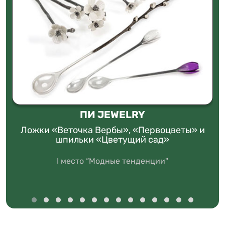
ПИ JEWELRY
Ложки «Веточка Вербы», «Первоцветы» и
шпильки «Цветущий сад»
I место “Модные тенденции"