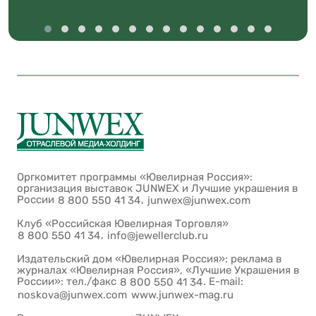
Оргкомитет программы «Ювелирная Россия»:
организация выставок JUNWEX и Лучшие украшения в
России
,
8 800 550 41 34
junwex@junwex.com
Клуб «Российская Ювелирная Торговля»
,
8 800 550 41 34
info@jewellerclub.ru
Издательский дом «Ювелирная Россия»: реклама в
журналах «Ювелирная Россия», «Лучшие Украшения в
России»: тел./факс
. E-mail:
8 800 550 41 34
noskova@junwex.com
www.junwex-mag.ru