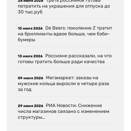
Треть россиянок готова
28 июля 2026
потратить на украшения для отпуска до
30 тыс.руб
De Beers: поколение Z тратит
15 июля 2026
на бриллианты вдвое больше, чем бэби-
бумеры
Россияне рассказали, на что
13 июля 2026
готовы тратить больше ради качества
Мегамаркет: заказы на
09 июля 2026
мужские кольца выросли в четыре раза
за год
РИА Новости: Снижение
29 июня 2026
числа магазинов связано с изменением
структуры…