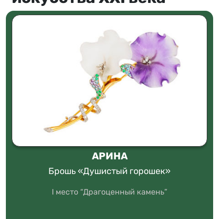
АРИНА
Брошь «Душистый горошек»
I место “Драгоценный камень”