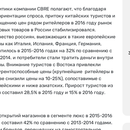
итики компании CBRE полагают, что благодаря
ориентации спроса, притоку китайских туристов и
ащению цен рядом ритейлеров в 2016 году рынок
овых товаров в России стабилизировался.
чество россиян, выезжающих в такие европейские
ы как Италия, Испания, Франция, Германия,
тилось в 2015-2016 годах на 32% по сравнению с
2014. и потребители стали тратить деньги внутри
ны. Внимание туристов с Востока привлекли
урентоспособные цены (крупнейшие ритейлеры в
е снизили цены на 10-25%), сопоставимые с
пейскими и ниже азиатских. Прирост туристов из
 составил 28,5% в 2015 году и 15% в 2016 году.
открытий магазинов в сегменте люкс в 2015-2016
 составил 42% по сравнению с 2013-2014 годами.
и брендов, перешедших на самостоятельное