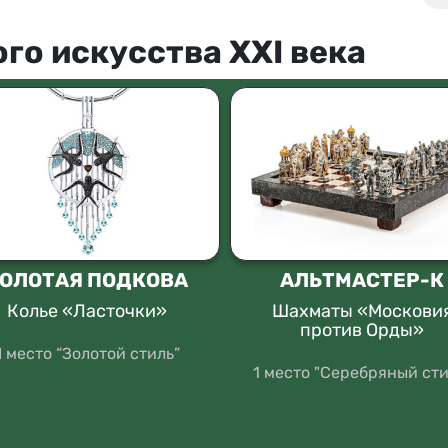
го искусства XXI века
ОЛОТАЯ ПОДКОВА
АЛЬТМАСТЕР-К
Колье «Ласточки»
Шахматы «Москови
против Орды»
II место “Золотой стиль”
1 место "Серебряный сти