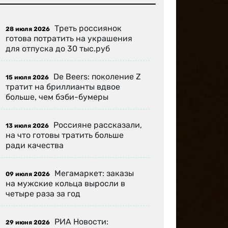
Треть россиянок
28 июля 2026
готова потратить на украшения
для отпуска до 30 тыс.руб
De Beers: поколение Z
15 июля 2026
тратит на бриллианты вдвое
больше, чем бэби-бумеры
Россияне рассказали,
13 июля 2026
на что готовы тратить больше
ради качества
Мегамаркет: заказы
09 июля 2026
на мужские кольца выросли в
четыре раза за год
РИА Новости:
29 июня 2026