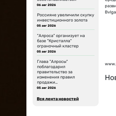
06 авг 2026
разви
Bvlga
Россияне увеличили скупку
инвестиционного золота
05 авг 2026
"Алроса" организует на
базе "Кристалла"
ограночный кластер
05 авг 2026
Глава "Алросы"
www.t
поблагодарил
правительство за
Но
изменения правил
продажи…
05 авг 2026
Вся лента новостей