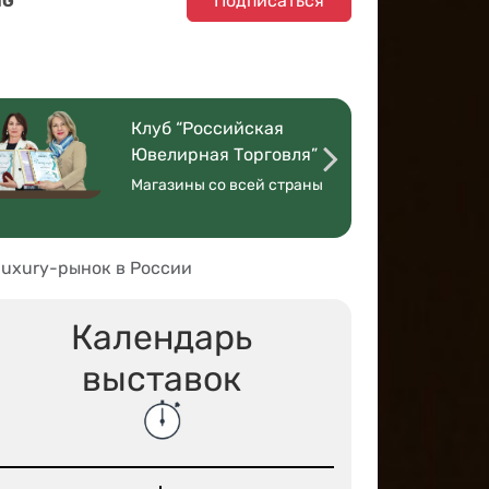
Подписаться
NG
Клуб “Российская
Ювелирная Торговля”
Магазины со всей страны
luxury-рынок в России
Календарь
выставок