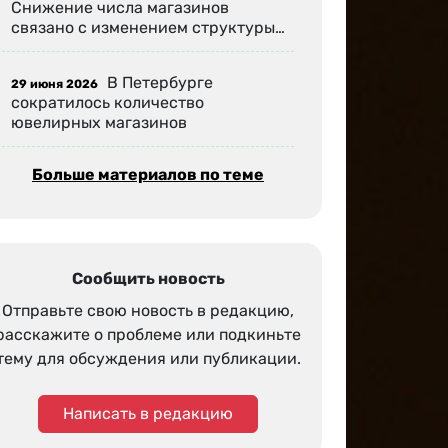
Снижение числа магазинов
связано с изменением структуры…
В Петербурге
29 июня 2026
сократилось количество
ювелирных магазинов
Больше материалов по теме
Сообщить новость
Отправьте свою новость в редакцию,
расскажите о проблеме или подкиньте
тему для обсуждения или публикации.
Написать в редакцию