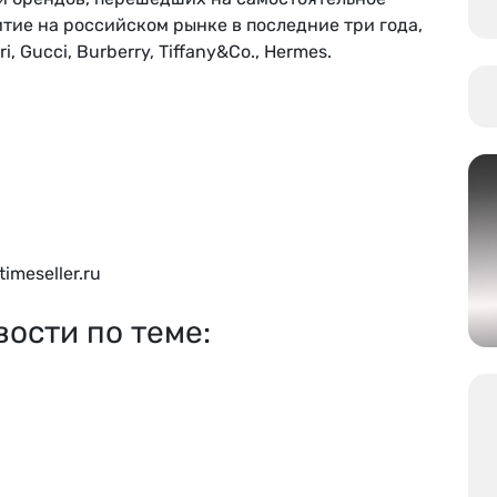
тие на российском рынке в последние три года,
ri, Gucci, Burberry, Tiffanу&Co., Hermes.
imeseller.ru
вости по теме: