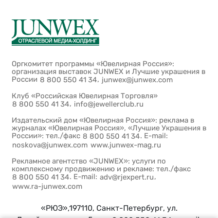
Оргкомитет программы «Ювелирная Россия»:
организация выставок JUNWEX и Лучшие украшения в
России
,
8 800 550 41 34
junwex@junwex.com
Клуб «Российская Ювелирная Торговля»
,
8 800 550 41 34
info@jewellerclub.ru
Издательский дом «Ювелирная Россия»: реклама в
журналах «Ювелирная Россия», «Лучшие Украшения в
России»: тел./факс
. E-mail:
8 800 550 41 34
noskova@junwex.com
www.junwex-mag.ru
Рекламное агентство «JUNWEX»: услуги по
комплексному продвижению и рекламе: тел./факс
. E-mail:
,
8 800 550 41 34
adv@rjexpert.ru
www.ra-junwex.com
«РЮЭ»,197110, Санкт-Петербург, ул.