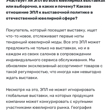
Участвует ли ЭПЛ во всех ювелирных выставках
или выборочно, в каких и почему? Каково
отношение ЭПЛ к выставочной политике в
отечественной ювелирной сфере?
Покупатель, который посещает выставку, ищет
что-то новое, отслеживает первые ноты
тенденций ювелирной моды. Все это ЭПЛ может
предложить не только на выставках, но и в
каждом из своих салонов в сопровождении
индивидуального сервиса обслуживания. Мы
обновляем эксклюзивный ассортимент товаров с
такой регулярностью, что иногда нам невыгодно
ждать выставки.
Несмотря на это, ЭПЛ не может игнорировать
глобальные выставки, на которых продукция
компании может конкурировать с крупными
участниками ювелирного рынка. География