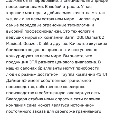
должны быть передовыми, а специалисты априори
профессионалами. В любой отрасли. У нас
хорошие мастера, и добиваемся качества мы так
же, как и во всем остальном мире – используя
самые передовые ограночные технологии и
высокий профессионализм. Это технологии
ведущих мировых компаний Sarin, OGI, Diamark Z,
Maxicat, Quazer, Dialit и других. Качество якутских
бриллиантов давно признано, и они успешно
конкурируют во всем мире. Вы знаете, что
продукция ЭПЛ разного ценового диапазона. В
наших салонах бриллианты могут приобрести
люди с разным достатком. Группа компаний «ЭПЛ
Даймонд» имеет собственное гранильное
производство, собственное ювелирное
производство и собственную ювелирную сеть.
Благодаря стабильному спросу в сети салонов
компания сама может являться источником
постоянного заказа для своего же гранильного