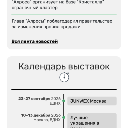
"Алроса" организует на базе "Кристалла"
ограночный кластер
Глава "Алросы" поблагодарил правительство
за изменения правил продажи…
Вся лента новостей
Календарь выставок
23-27 сентября
2026
JUNWEX Москва
ВДНХ
10-13 декабря
2026
Лучшие
Москва, ВДНХ
украшения в