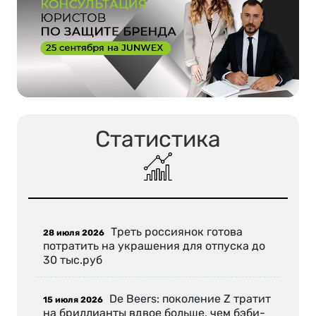
Статистика
Треть россиянок готова
28 июля 2026
потратить на украшения для отпуска до
30 тыс.руб
De Beers: поколение Z тратит
15 июля 2026
на бриллианты вдвое больше, чем бэби-