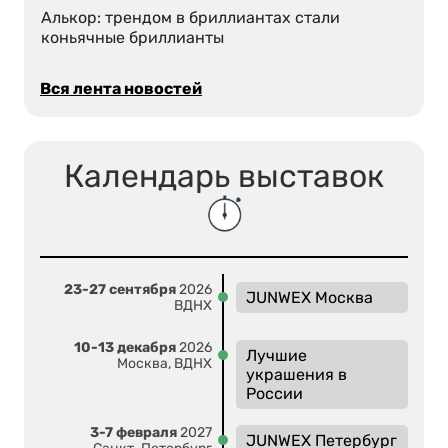
Алькор: трендом в бриллиантах стали
коньячные бриллианты
Вся лента новостей
Календарь выставок
23-27 сентября
2026
JUNWEX Москва
ВДНХ
10-13 декабря
2026
Лучшие
Москва, ВДНХ
украшения в
России
3-7 февраля
2027
JUNWEX Петербург