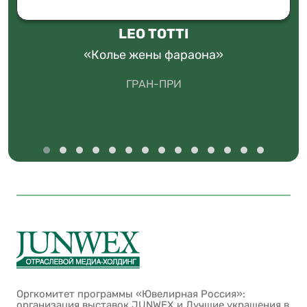
LEO TOTTI
«Колье жены фараона»
ГРАН-ПРИ
Оргкомитет программы «Ювелирная Россия»:
организация выставок JUNWEX и Лучшие украшения в