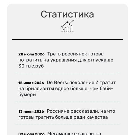
Статистика
Треть россиянок готова
28 июля 2026
потратить на украшения для отпуска до
30 тыс.руб
De Beers: поколение Z тратит
15 июля 2026
на бриллианты вдвое больше, чем бэби-
бумеры
Россияне рассказали, на что
13 июля 2026
готовы тратить больше ради качества
Мегамаркет: заказы на
09 июля 2026